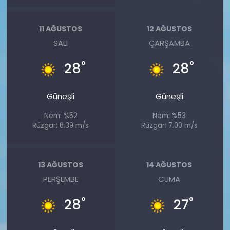
11 AĞUSTOS
12 AĞUSTOS
SALI
ÇARŞAMBA
°
°
28
28
Güneşli
Güneşli
Nem: %52
Nem: %53
Rüzgar: 6.39 m/s
Rüzgar: 7.00 m/s
13 AĞUSTOS
14 AĞUSTOS
PERŞEMBE
CUMA
°
°
28
27