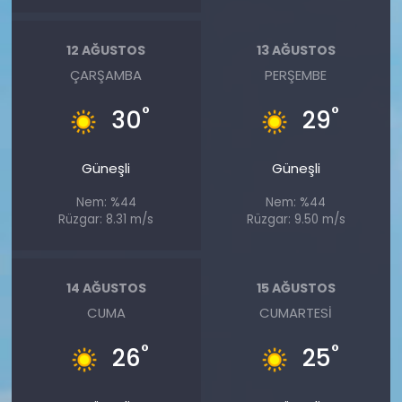
12 AĞUSTOS
13 AĞUSTOS
ÇARŞAMBA
PERŞEMBE
°
°
30
29
Güneşli
Güneşli
Nem: %44
Nem: %44
Rüzgar: 8.31 m/s
Rüzgar: 9.50 m/s
14 AĞUSTOS
15 AĞUSTOS
CUMA
CUMARTESI
°
°
26
25