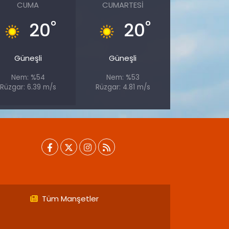
CUMA
CUMARTESI
°
°
20
20
Güneşli
Güneşli
Nem: %54
Nem: %53
Rüzgar: 6.39 m/s
Rüzgar: 4.81 m/s
Tüm Manşetler