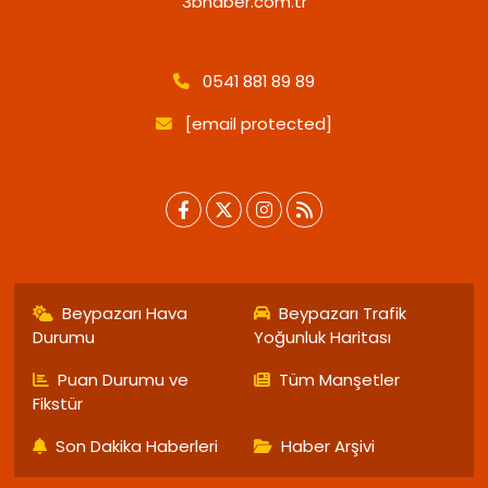
3bhaber.com.tr
0541 881 89 89
[email protected]
Beypazarı Hava
Beypazarı Trafik
Durumu
Yoğunluk Haritası
Puan Durumu ve
Tüm Manşetler
Fikstür
Son Dakika Haberleri
Haber Arşivi