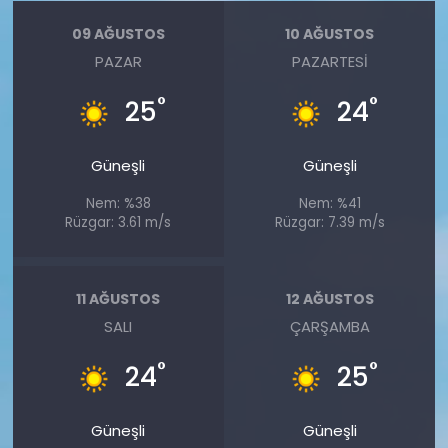
09 AĞUSTOS
10 AĞUSTOS
PAZAR
PAZARTESI
°
°
25
24
Güneşli
Güneşli
Nem: %38
Nem: %41
Rüzgar: 3.61 m/s
Rüzgar: 7.39 m/s
11 AĞUSTOS
12 AĞUSTOS
SALI
ÇARŞAMBA
°
°
24
25
Güneşli
Güneşli