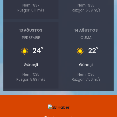
Nem: %37
Nem: %38
Rüzgar: 6.11 m/s
Rüzgar: 6.89 m/s
13 AĞUSTOS
14 AĞUSTOS
PERŞEMBE
CUMA
°
°
24
22
Güneşli
Güneşli
Nem: %35
Nem: %36
Rüzgar: 8.89 m/s
Rüzgar: 7.50 m/s