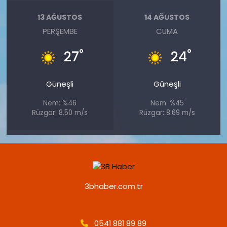
13 AĞUSTOS
14 AĞUSTOS
PERŞEMBE
CUMA
°
°
27
24
Güneşli
Güneşli
Nem: %46
Nem: %45
Rüzgar: 8.50 m/s
Rüzgar: 8.69 m/s
3bhaber.com.tr
0541 881 89 89