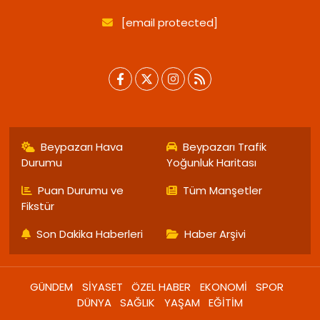
[email protected]
Beypazarı Hava
Beypazarı Trafik
Durumu
Yoğunluk Haritası
Puan Durumu ve
Tüm Manşetler
Fikstür
Son Dakika Haberleri
Haber Arşivi
GÜNDEM
SİYASET
ÖZEL HABER
EKONOMİ
SPOR
DÜNYA
SAĞLIK
YAŞAM
EĞİTİM