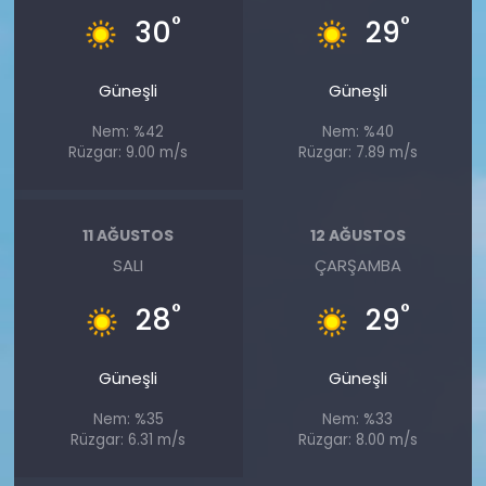
°
°
30
29
Güneşli
Güneşli
Nem: %42
Nem: %40
Rüzgar: 9.00 m/s
Rüzgar: 7.89 m/s
11 AĞUSTOS
12 AĞUSTOS
SALI
ÇARŞAMBA
°
°
28
29
Güneşli
Güneşli
Nem: %35
Nem: %33
Rüzgar: 6.31 m/s
Rüzgar: 8.00 m/s