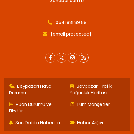
3bhaber.com.tr
0541 881 89 89
[email protected]
Beypazarı Hava
Beypazarı Trafik
Durumu
Yoğunluk Haritası
Puan Durumu ve
Tüm Manşetler
Fikstür
Son Dakika Haberleri
Haber Arşivi