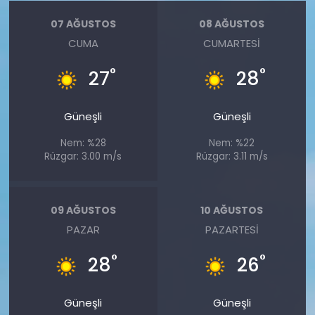
07 AĞUSTOS
08 AĞUSTOS
CUMA
CUMARTESI
°
°
27
28
Güneşli
Güneşli
Nem: %28
Nem: %22
Rüzgar: 3.00 m/s
Rüzgar: 3.11 m/s
09 AĞUSTOS
10 AĞUSTOS
PAZAR
PAZARTESI
°
°
28
26
Güneşli
Güneşli