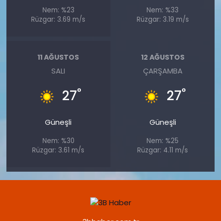
Nem: %23
Nem: %33
Rüzgar: 3.69 m/s
Rüzgar: 3.19 m/s
11 AĞUSTOS
12 AĞUSTOS
SALI
ÇARŞAMBA
°
°
27
27
Güneşli
Güneşli
Nem: %30
Nem: %25
Rüzgar: 3.61 m/s
Rüzgar: 4.11 m/s