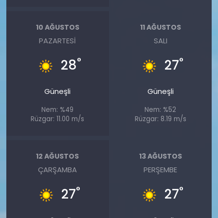
10 AĞUSTOS
11 AĞUSTOS
PAZARTESI
SALI
°
°
28
27
Güneşli
Güneşli
Nem: %49
Nem: %52
Rüzgar: 11.00 m/s
Rüzgar: 8.19 m/s
12 AĞUSTOS
13 AĞUSTOS
ÇARŞAMBA
PERŞEMBE
°
°
27
27