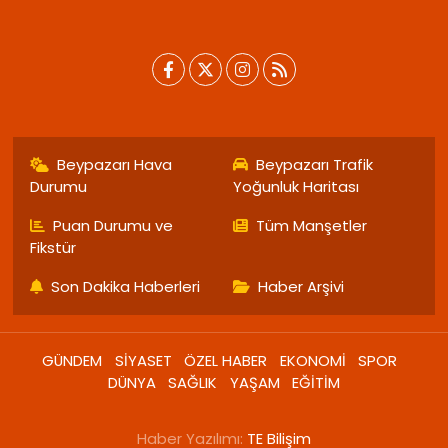
Beypazarı Hava
Beypazarı Trafik
Durumu
Yoğunluk Haritası
Puan Durumu ve
Tüm Manşetler
Fikstür
Son Dakika Haberleri
Haber Arşivi
GÜNDEM
SİYASET
ÖZEL HABER
EKONOMİ
SPOR
DÜNYA
SAĞLIK
YAŞAM
EĞİTİM
Haber Yazılımı:
TE Bilişim