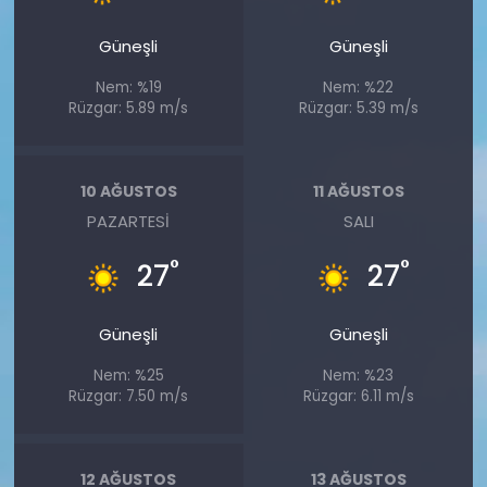
Güneşli
Güneşli
Nem: %19
Nem: %22
Rüzgar: 5.89 m/s
Rüzgar: 5.39 m/s
10 AĞUSTOS
11 AĞUSTOS
PAZARTESI
SALI
°
°
27
27
Güneşli
Güneşli
Nem: %25
Nem: %23
Rüzgar: 7.50 m/s
Rüzgar: 6.11 m/s
12 AĞUSTOS
13 AĞUSTOS