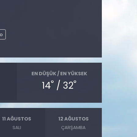
to
EN DÜŞÜK / EN YÜKSEK
°
°
14
/ 32
11 AĞUSTOS
12 AĞUSTOS
SALI
ÇARŞAMBA