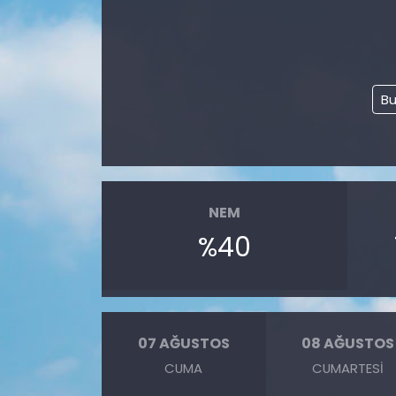
Bu
NEM
%40
07 AĞUSTOS
08 AĞUSTOS
CUMA
CUMARTESI