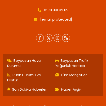
0541 881 89 89
[email protected]
Beypazarı Hava
Beypazarı Trafik
Durumu
Yoğunluk Haritası
Puan Durumu ve
Tüm Manşetler
Fikstür
Son Dakika Haberleri
Haber Arşivi