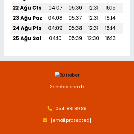
22 Ağu Cts
04:07
05:36
12:31
16:15
19:1
23 Ağu Paz
04:08
05:37
12:31
16:14
19:1
24 Ağu Pts
04:09
05:38
12:31
16:14
19:1
25 Ağu Sal
04:10
05:39
12:30
16:13
19:1
3bhaber.com.tr
0541 881 89 89
[email protected]