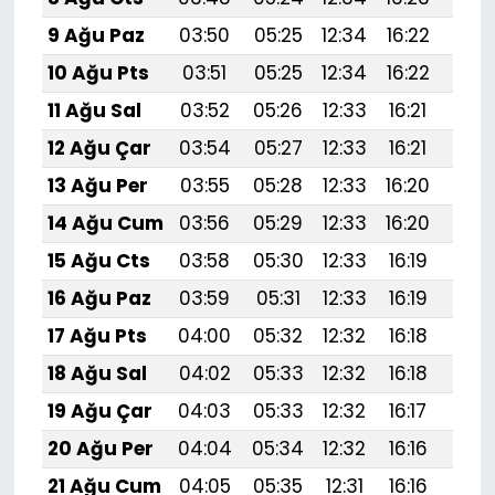
9 Ağu Paz
03:50
05:25
12:34
16:22
19:
10 Ağu Pts
03:51
05:25
12:34
16:22
19:
11 Ağu Sal
03:52
05:26
12:33
16:21
19:3
12 Ağu Çar
03:54
05:27
12:33
16:21
19:
13 Ağu Per
03:55
05:28
12:33
16:20
19:
14 Ağu Cum
03:56
05:29
12:33
16:20
19:
15 Ağu Cts
03:58
05:30
12:33
16:19
19:
16 Ağu Paz
03:59
05:31
12:33
16:19
19:
17 Ağu Pts
04:00
05:32
12:32
16:18
19:
18 Ağu Sal
04:02
05:33
12:32
16:18
19:
19 Ağu Çar
04:03
05:33
12:32
16:17
19:
20 Ağu Per
04:04
05:34
12:32
16:16
19:1
21 Ağu Cum
04:05
05:35
12:31
16:16
19:1