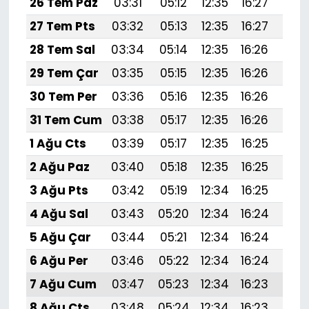
26 Tem Paz
03:31
05:12
12:35
16:27
19:
27 Tem Pts
03:32
05:13
12:35
16:27
19:
28 Tem Sal
03:34
05:14
12:35
16:26
19:
29 Tem Çar
03:35
05:15
12:35
16:26
19:
30 Tem Per
03:36
05:16
12:35
16:26
19:
31 Tem Cum
03:38
05:17
12:35
16:26
19:
1 Ağu Cts
03:39
05:17
12:35
16:25
19:
2 Ağu Paz
03:40
05:18
12:35
16:25
19:4
3 Ağu Pts
03:42
05:19
12:34
16:25
19:
4 Ağu Sal
03:43
05:20
12:34
16:24
19:
5 Ağu Çar
03:44
05:21
12:34
16:24
19:
6 Ağu Per
03:46
05:22
12:34
16:24
19:
7 Ağu Cum
03:47
05:23
12:34
16:23
19:
8 Ağu Cts
03:48
05:24
12:34
16:23
19: