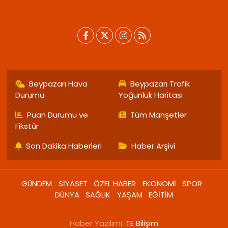
Beypazarı Hava
Beypazarı Trafik
Durumu
Yoğunluk Haritası
Puan Durumu ve
Tüm Manşetler
Fikstür
Son Dakika Haberleri
Haber Arşivi
GÜNDEM
SİYASET
ÖZEL HABER
EKONOMİ
SPOR
DÜNYA
SAĞLIK
YAŞAM
EĞİTİM
Haber Yazılımı:
TE Bilişim