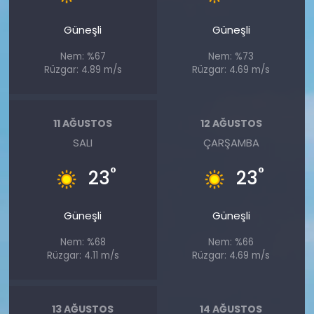
Güneşli
Güneşli
Nem: %67
Nem: %73
Rüzgar: 4.89 m/s
Rüzgar: 4.69 m/s
11 AĞUSTOS
12 AĞUSTOS
SALI
ÇARŞAMBA
°
°
23
23
Güneşli
Güneşli
Nem: %68
Nem: %66
Rüzgar: 4.11 m/s
Rüzgar: 4.69 m/s
13 AĞUSTOS
14 AĞUSTOS