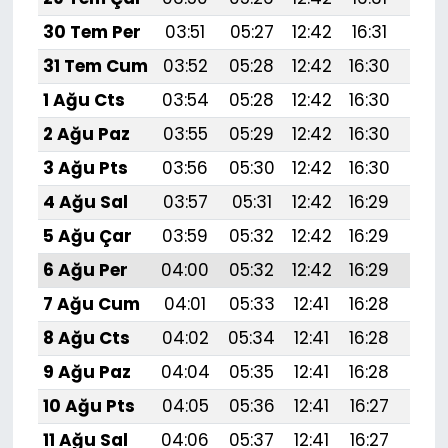
30 Tem Per
03:51
05:27
12:42
16:31
19:
31 Tem Cum
03:52
05:28
12:42
16:30
19:
1 Ağu Cts
03:54
05:28
12:42
16:30
19:
2 Ağu Paz
03:55
05:29
12:42
16:30
19:
3 Ağu Pts
03:56
05:30
12:42
16:30
19:
4 Ağu Sal
03:57
05:31
12:42
16:29
19:
5 Ağu Çar
03:59
05:32
12:42
16:29
19:
6 Ağu Per
04:00
05:32
12:42
16:29
19:4
7 Ağu Cum
04:01
05:33
12:41
16:28
19:
8 Ağu Cts
04:02
05:34
12:41
16:28
19:
9 Ağu Paz
04:04
05:35
12:41
16:28
19:
10 Ağu Pts
04:05
05:36
12:41
16:27
19:
11 Ağu Sal
04:06
05:37
12:41
16:27
19: