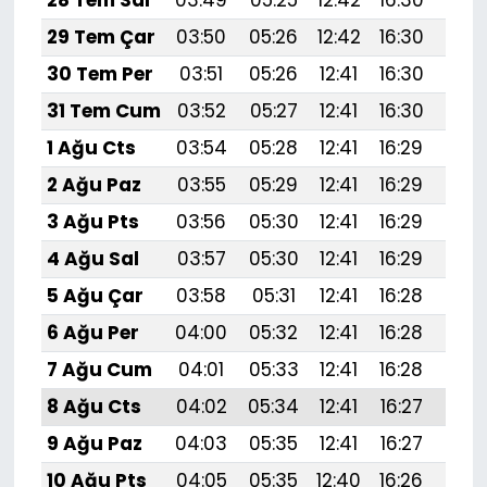
28 Tem Sal
03:49
05:25
12:42
16:30
19:
29 Tem Çar
03:50
05:26
12:42
16:30
19:
30 Tem Per
03:51
05:26
12:41
16:30
19:
31 Tem Cum
03:52
05:27
12:41
16:30
19:
1 Ağu Cts
03:54
05:28
12:41
16:29
19:
2 Ağu Paz
03:55
05:29
12:41
16:29
19:
3 Ağu Pts
03:56
05:30
12:41
16:29
19:
4 Ağu Sal
03:57
05:30
12:41
16:29
19:
5 Ağu Çar
03:58
05:31
12:41
16:28
19:4
6 Ağu Per
04:00
05:32
12:41
16:28
19:
7 Ağu Cum
04:01
05:33
12:41
16:28
19:
8 Ağu Cts
04:02
05:34
12:41
16:27
19:
9 Ağu Paz
04:03
05:35
12:41
16:27
19:
10 Ağu Pts
04:05
05:35
12:40
16:26
19: