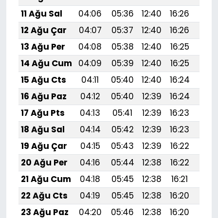
11 Ağu Sal
04:06
05:36
12:40
16:26
19:
12 Ağu Çar
04:07
05:37
12:40
16:26
19:
13 Ağu Per
04:08
05:38
12:40
16:25
19:
14 Ağu Cum
04:09
05:39
12:40
16:25
19:3
15 Ağu Cts
04:11
05:40
12:40
16:24
19:
16 Ağu Paz
04:12
05:40
12:39
16:24
19:
17 Ağu Pts
04:13
05:41
12:39
16:23
19:
18 Ağu Sal
04:14
05:42
12:39
16:23
19:
19 Ağu Çar
04:15
05:43
12:39
16:22
19:
20 Ağu Per
04:16
05:44
12:38
16:22
19:
21 Ağu Cum
04:18
05:45
12:38
16:21
19:
22 Ağu Cts
04:19
05:45
12:38
16:20
19:2
23 Ağu Paz
04:20
05:46
12:38
16:20
19:1