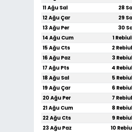
11 Ağu Sal
28 Sa
12 Ağu Çar
29 Sa
13 Ağu Per
30 Sa
14 Ağu Cum
1 Rebiu
15 Ağu Cts
2 Rebiu
16 Ağu Paz
3 Rebiu
17 Ağu Pts
4 Rebiu
18 Ağu Sal
5 Rebiu
19 Ağu Çar
6 Rebiu
20 Ağu Per
7 Rebiu
21 Ağu Cum
8 Rebiu
22 Ağu Cts
9 Rebiu
23 Ağu Paz
10 Rebiu