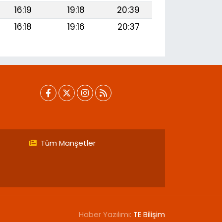
16:19
19:18
20:39
16:18
19:16
20:37
Tüm Manşetler
Haber Yazılımı:
TE Bilişim