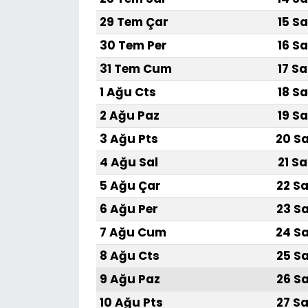
29 Tem Çar
15 Sa
30 Tem Per
16 Sa
31 Tem Cum
17 Sa
1 Ağu Cts
18 Sa
2 Ağu Paz
19 Sa
3 Ağu Pts
20 Sa
4 Ağu Sal
21 Sa
5 Ağu Çar
22 Sa
6 Ağu Per
23 Sa
7 Ağu Cum
24 Sa
8 Ağu Cts
25 Sa
9 Ağu Paz
26 Sa
10 Ağu Pts
27 Sa