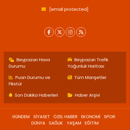
[email protected]
Beypazarı Hava
Beypazarı Trafik
Durumu
Yoğunluk Haritası
Puan Durumu ve
Tüm Manşetler
Fikstür
Son Dakika Haberleri
Haber Arşivi
GÜNDEM
SİYASET
ÖZEL HABER
EKONOMİ
SPOR
DÜNYA
SAĞLIK
YAŞAM
EĞİTİM