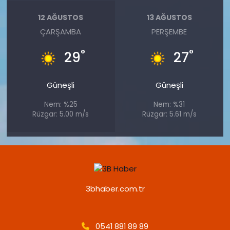
12 AĞUSTOS
13 AĞUSTOS
ÇARŞAMBA
PERŞEMBE
°
°
29
27
Güneşli
Güneşli
Nem: %25
Nem: %31
Rüzgar: 5.00 m/s
Rüzgar: 5.61 m/s
3bhaber.com.tr
0541 881 89 89