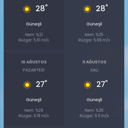
°
°
28
28
Güneşli
Güneşli
Nem: %21
Nem: %25
Rüzgar: 5.61 m/s
Rüzgar: 5.69 m/s
10 AĞUSTOS
11 AĞUSTOS
PAZARTESI
SALI
°
°
27
27
Güneşli
Güneşli
Nem: %29
Nem: %30
Rüzgar: 6.19 m/s
Rüzgar: 6.11 m/s