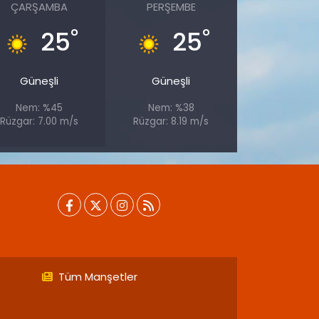
ÇARŞAMBA
PERŞEMBE
°
°
25
25
Güneşli
Güneşli
Nem: %45
Nem: %38
Rüzgar: 7.00 m/s
Rüzgar: 8.19 m/s
Tüm Manşetler