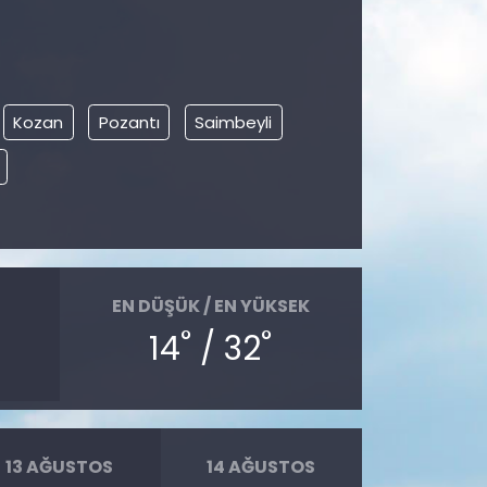
Kozan
Pozantı
Saimbeyli
EN DÜŞÜK / EN YÜKSEK
°
°
14
/ 32
13 AĞUSTOS
14 AĞUSTOS