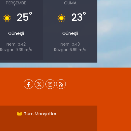
PERŞEMBE
CUMA
°
°
25
23
Güneşli
Güneşli
Nem: %42
Nem: %43
Rüzgar: 9.39 m/s
Rüzgar: 6.69 m/s
Tüm Manşetler