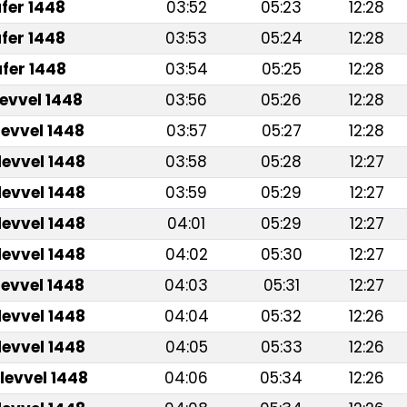
fer 1448
03:52
05:23
12:28
fer 1448
03:53
05:24
12:28
fer 1448
03:54
05:25
12:28
levvel 1448
03:56
05:26
12:28
levvel 1448
03:57
05:27
12:28
levvel 1448
03:58
05:28
12:27
levvel 1448
03:59
05:29
12:27
levvel 1448
04:01
05:29
12:27
levvel 1448
04:02
05:30
12:27
levvel 1448
04:03
05:31
12:27
levvel 1448
04:04
05:32
12:26
levvel 1448
04:05
05:33
12:26
levvel 1448
04:06
05:34
12:26