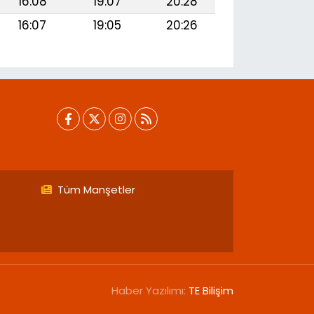
16:08
19:07
20:28
16:07
19:05
20:26
Tüm Manşetler
Haber Yazılımı:
TE Bilişim