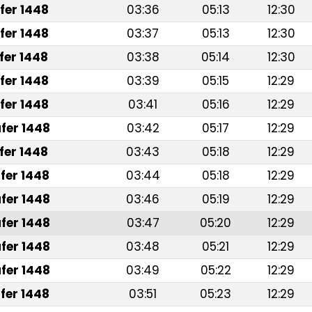
fer 1448
03:36
05:13
12:30
fer 1448
03:37
05:13
12:30
fer 1448
03:38
05:14
12:30
fer 1448
03:39
05:15
12:29
fer 1448
03:41
05:16
12:29
fer 1448
03:42
05:17
12:29
fer 1448
03:43
05:18
12:29
fer 1448
03:44
05:18
12:29
fer 1448
03:46
05:19
12:29
fer 1448
03:47
05:20
12:29
fer 1448
03:48
05:21
12:29
fer 1448
03:49
05:22
12:29
fer 1448
03:51
05:23
12:29