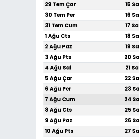
29 Tem Çar
15 Sa
30 Tem Per
16 Sa
31 Tem Cum
17 Sa
1 Ağu Cts
18 Sa
2 Ağu Paz
19 Sa
3 Ağu Pts
20 Sa
4 Ağu Sal
21 Sa
5 Ağu Çar
22 Sa
6 Ağu Per
23 Sa
7 Ağu Cum
24 Sa
8 Ağu Cts
25 Sa
9 Ağu Paz
26 Sa
10 Ağu Pts
27 Sa