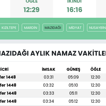
ÖĞLE
İKINDI
12:29
16:16
KIZILTEPE
MARDİN
MAZIDAĞI
MİDYAT
NUSAYBİN
AZIDAĞI AYLIK NAMAZ VAKITLE
İCRİ
İMSAK
GÜNEŞ
ÖĞLE
afer 1448
03:31
05:09
12:30
fer 1448
03:32
05:10
12:30
fer 1448
03:33
05:11
12:30
fer 1448
03:34
05:12
12:30