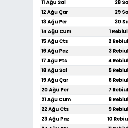
11 Ağu Sal
28 Sa
12 Ağu Çar
29 Sa
13 Ağu Per
30 Sa
14 Ağu Cum
1 Rebiu
15 Ağu Cts
2 Rebiu
16 Ağu Paz
3 Rebiu
17 Ağu Pts
4 Rebiu
18 Ağu Sal
5 Rebiu
19 Ağu Çar
6 Rebiu
20 Ağu Per
7 Rebiu
21 Ağu Cum
8 Rebiu
22 Ağu Cts
9 Rebiu
23 Ağu Paz
10 Rebiu