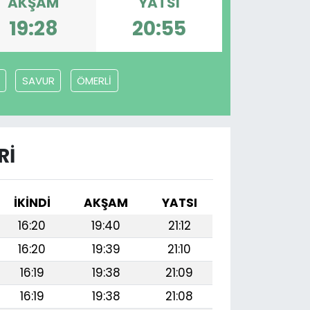
AKŞAM
YATSI
19:28
20:55
SAVUR
ÖMERLİ
RI
İKINDI
AKŞAM
YATSI
16:20
19:40
21:12
16:20
19:39
21:10
16:19
19:38
21:09
16:19
19:38
21:08