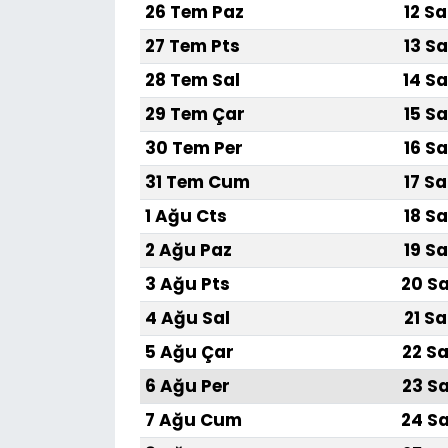
26 Tem Paz
12 Sa
27 Tem Pts
13 Sa
28 Tem Sal
14 Sa
29 Tem Çar
15 Sa
30 Tem Per
16 Sa
31 Tem Cum
17 Sa
1 Ağu Cts
18 Sa
2 Ağu Paz
19 Sa
3 Ağu Pts
20 Sa
4 Ağu Sal
21 Sa
5 Ağu Çar
22 Sa
6 Ağu Per
23 Sa
7 Ağu Cum
24 Sa