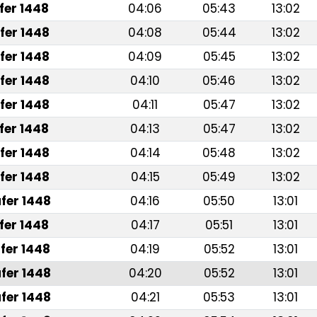
fer 1448
04:06
05:43
13:02
fer 1448
04:08
05:44
13:02
fer 1448
04:09
05:45
13:02
fer 1448
04:10
05:46
13:02
fer 1448
04:11
05:47
13:02
fer 1448
04:13
05:47
13:02
fer 1448
04:14
05:48
13:02
fer 1448
04:15
05:49
13:02
fer 1448
04:16
05:50
13:01
fer 1448
04:17
05:51
13:01
fer 1448
04:19
05:52
13:01
fer 1448
04:20
05:52
13:01
fer 1448
04:21
05:53
13:01