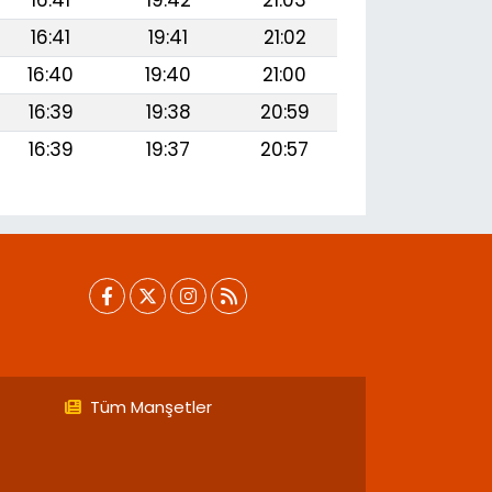
16:41
19:42
21:03
16:41
19:41
21:02
16:40
19:40
21:00
16:39
19:38
20:59
16:39
19:37
20:57
Tüm Manşetler