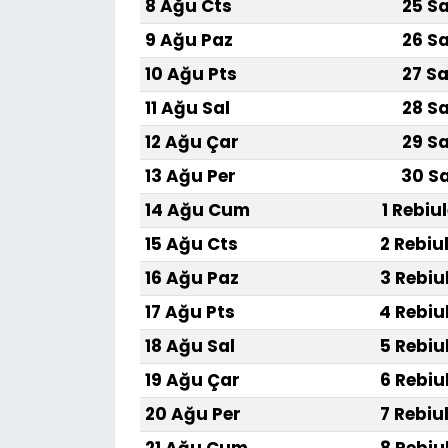
8 Ağu Cts
25 Sa
9 Ağu Paz
26 Sa
10 Ağu Pts
27 Sa
11 Ağu Sal
28 Sa
12 Ağu Çar
29 Sa
13 Ağu Per
30 Sa
14 Ağu Cum
1 Rebiu
15 Ağu Cts
2 Rebiu
16 Ağu Paz
3 Rebiu
17 Ağu Pts
4 Rebiu
18 Ağu Sal
5 Rebiu
19 Ağu Çar
6 Rebiu
20 Ağu Per
7 Rebiu