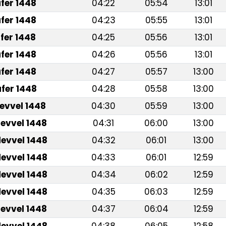
fer 1448
04:22
05:54
13:01
fer 1448
04:23
05:55
13:01
fer 1448
04:25
05:56
13:01
fer 1448
04:26
05:56
13:01
fer 1448
04:27
05:57
13:00
fer 1448
04:28
05:58
13:00
levvel 1448
04:30
05:59
13:00
levvel 1448
04:31
06:00
13:00
levvel 1448
04:32
06:01
13:00
levvel 1448
04:33
06:01
12:59
levvel 1448
04:34
06:02
12:59
levvel 1448
04:35
06:03
12:59
levvel 1448
04:37
06:04
12:59