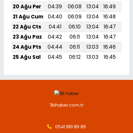
20 Ağu Per
04:39
06:08
13:04
16:49
19:5
21 Ağu Cum
04:40
06:09
13:04
16:48
19:
22 Ağu Cts
04:41
06:10
13:04
16:47
19:
23 Ağu Paz
04:42
06:11
13:04
16:47
19:
24 Ağu Pts
04:44
06:11
13:03
16:46
19:
25 Ağu Sal
04:45
06:12
13:03
16:45
19:
3bhaber.com.tr
0541 881 89 89