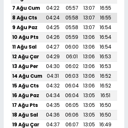
7 Ağu Cum
04:22
05:57
13:07
16:55
20:
8 Ağu Cts
04:24
05:58
13:07
16:55
20:
9 Ağu Paz
04:25
05:58
13:07
16:54
20:
10 Ağu Pts
04:26
05:59
13:06
16:54
20:
11 Ağu Sal
04:27
06:00
13:06
16:54
20:
12 Ağu Çar
04:29
06:01
13:06
16:53
20:
13 Ağu Per
04:30
06:02
13:06
16:53
20:
14 Ağu Cum
04:31
06:03
13:06
16:52
19:
15 Ağu Cts
04:32
06:04
13:06
16:52
19:
16 Ağu Paz
04:34
06:04
13:05
16:51
19:
17 Ağu Pts
04:35
06:05
13:05
16:50
19:
18 Ağu Sal
04:36
06:06
13:05
16:50
19:
19 Ağu Çar
04:37
06:07
13:05
16:49
19: