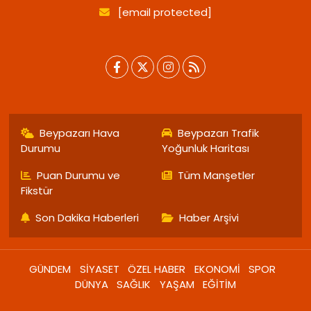
[email protected]
Beypazarı Hava
Beypazarı Trafik
Durumu
Yoğunluk Haritası
Puan Durumu ve
Tüm Manşetler
Fikstür
Son Dakika Haberleri
Haber Arşivi
GÜNDEM
SİYASET
ÖZEL HABER
EKONOMİ
SPOR
DÜNYA
SAĞLIK
YAŞAM
EĞİTİM