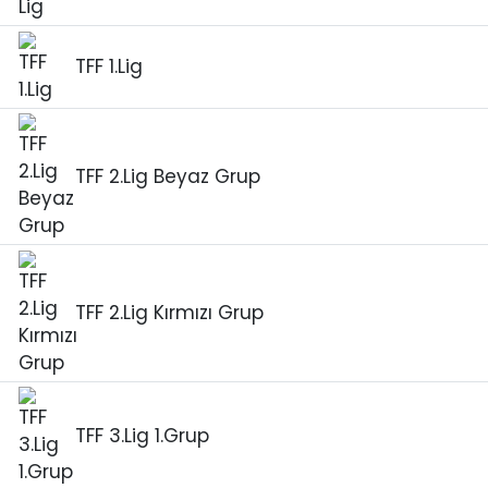
TFF 1.Lig
TFF 2.Lig Beyaz Grup
TFF 2.Lig Kırmızı Grup
TFF 3.Lig 1.Grup