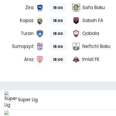
Zira
Safa Baku
18:00
Kapaz
Sabah FA
18:00
Turan
Qabala
18:00
Sumqayıt
Neftchi Baku
18:00
Araz
Imisli FK
18:00
Süper Lig