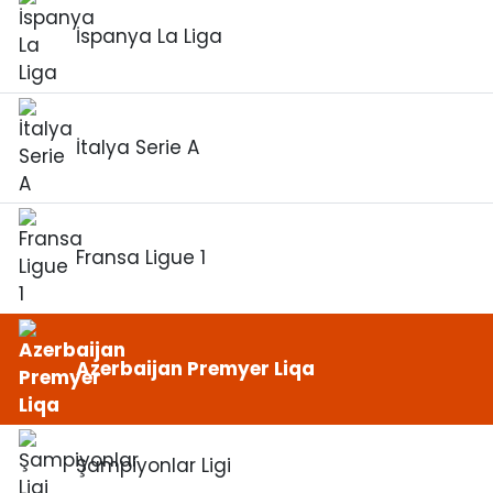
İspanya La Liga
İtalya Serie A
Fransa Ligue 1
Azerbaijan Premyer Liqa
Şampiyonlar Ligi