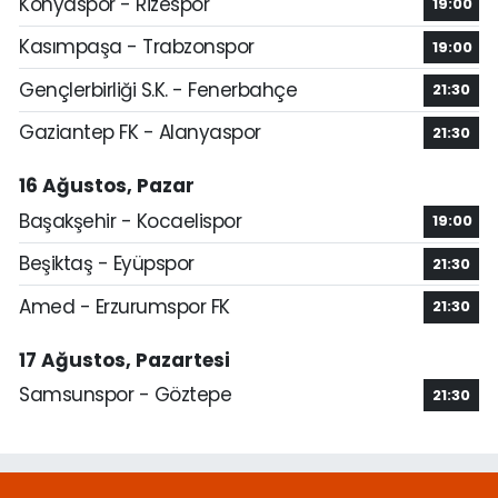
Konyaspor - Rizespor
19:00
Kasımpaşa - Trabzonspor
19:00
Gençlerbirliği S.K. - Fenerbahçe
21:30
Gaziantep FK - Alanyaspor
21:30
16 Ağustos, Pazar
Başakşehir - Kocaelispor
19:00
Beşiktaş - Eyüpspor
21:30
Amed - Erzurumspor FK
21:30
17 Ağustos, Pazartesi
Samsunspor - Göztepe
21:30