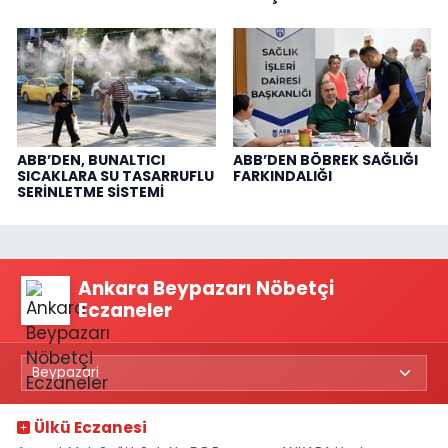
ABB’DEN, BUNALTICI
ABB’DEN BÖBREK SAĞLIĞI
SICAKLARA SU TASARRUFLU
FARKINDALIĞI
SERİNLETME SİSTEMİ
Ankara Beypazarı Nöbetçi
Eczaneler
Ülkü Eczanesi