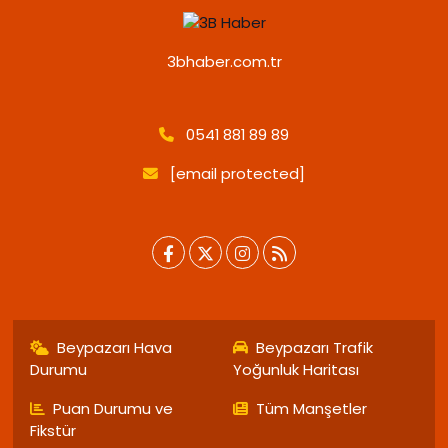
3bhaber.com.tr
0541 881 89 89
[email protected]
Beypazarı Hava
Beypazarı Trafik
Durumu
Yoğunluk Haritası
Puan Durumu ve
Tüm Manşetler
Fikstür