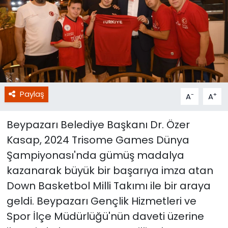
Paylaş
-
+
A
A
Beypazarı Belediye Başkanı Dr. Özer
Kasap, 2024 Trisome Games Dünya
Şampiyonası'nda gümüş madalya
kazanarak büyük bir başarıya imza atan
Down Basketbol Milli Takımı ile bir araya
geldi. Beypazarı Gençlik Hizmetleri ve
Spor İlçe Müdürlüğü'nün daveti üzerine