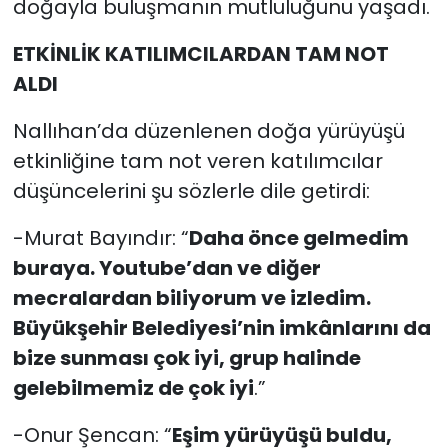
doğayla buluşmanın mutluluğunu yaşadı.
ETKİNLİK KATILIMCILARDAN TAM NOT
ALDI
Nallıhan’da düzenlenen doğa yürüyüşü
etkinliğine tam not veren katılımcılar
düşüncelerini şu sözlerle dile getirdi:
-Murat Bayındır: “
Daha önce gelmedim
buraya. Youtube’dan ve diğer
mecralardan biliyorum ve izledim.
Büyükşehir Belediyesi’nin imkânlarını da
bize sunması çok iyi, grup halinde
gelebilmemiz de çok iyi
.”
-Onur Şencan: “
Eşim yürüyüşü buldu,