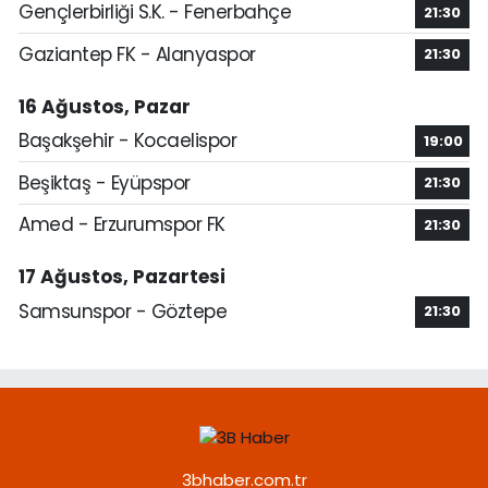
Gençlerbirliği S.K. - Fenerbahçe
21:30
Gaziantep FK - Alanyaspor
21:30
16 Ağustos, Pazar
Başakşehir - Kocaelispor
19:00
Beşiktaş - Eyüpspor
21:30
Amed - Erzurumspor FK
21:30
17 Ağustos, Pazartesi
Samsunspor - Göztepe
21:30
3bhaber.com.tr