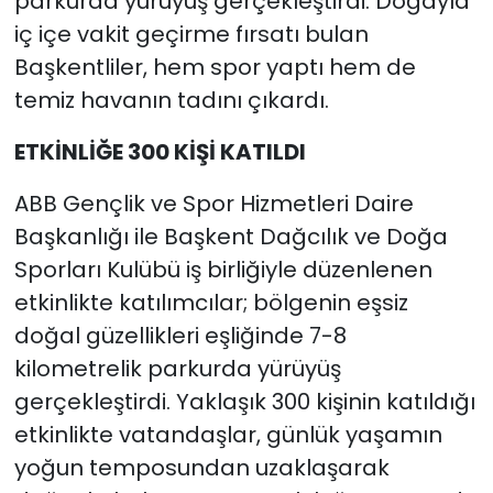
parkurda yürüyüş gerçekleştirdi. Doğayla
iç içe vakit geçirme fırsatı bulan
Başkentliler, hem spor yaptı hem de
temiz havanın tadını çıkardı.
ETKİNLİĞE 300 KİŞİ KATILDI
ABB Gençlik ve Spor Hizmetleri Daire
Başkanlığı ile Başkent Dağcılık ve Doğa
Sporları Kulübü iş birliğiyle düzenlenen
etkinlikte katılımcılar; bölgenin eşsiz
doğal güzellikleri eşliğinde 7-8
kilometrelik parkurda yürüyüş
gerçekleştirdi. Yaklaşık 300 kişinin katıldığı
etkinlikte vatandaşlar, günlük yaşamın
yoğun temposundan uzaklaşarak