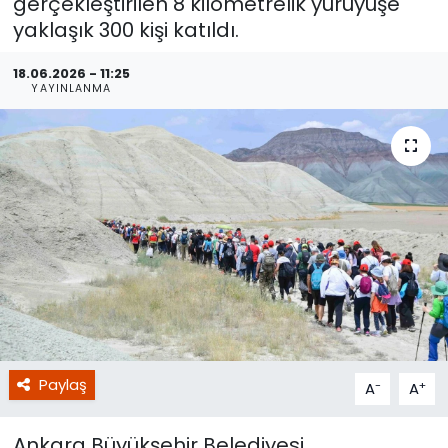
gerçekleştirilen 8 kilometrelik yürüyüşe
yaklaşık 300 kişi katıldı.
18.06.2026 - 11:25
YAYINLANMA
Paylaş
-
+
A
A
Ankara Büyükşehir Belediyesi,