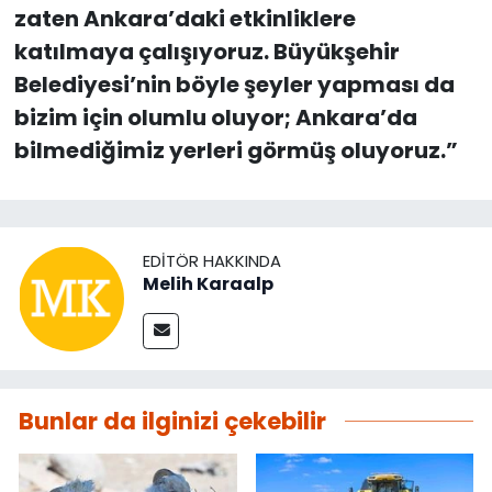
zaten Ankara’daki etkinliklere
katılmaya çalışıyoruz. Büyükşehir
Belediyesi’nin böyle şeyler yapması da
bizim için olumlu oluyor; Ankara’da
bilmediğimiz yerleri görmüş oluyoruz.”
EDITÖR HAKKINDA
Melih Karaalp
Bunlar da ilginizi çekebilir