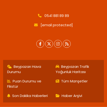
0541 881 89 89
[email protected]
Beypazarı Hava
Beypazarı Trafik
Durumu
Yoğunluk Haritası
Puan Durumu ve
Tüm Manşetler
Fikstür
Son Dakika Haberleri
Haber Arşivi