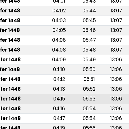
fer 1448
04:01
05:43
13:07
fer 1448
04:02
05:44
13:07
fer 1448
04:03
05:45
13:07
fer 1448
04:05
05:46
13:07
fer 1448
04:06
05:47
13:07
fer 1448
04:08
05:48
13:07
fer 1448
04:09
05:49
13:06
fer 1448
04:10
05:50
13:06
fer 1448
04:12
05:51
13:06
fer 1448
04:13
05:52
13:06
fer 1448
04:15
05:53
13:06
fer 1448
04:16
05:54
13:06
fer 1448
04:17
05:54
13:06
fer 1448
04:19
05:55
13:06