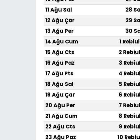
11 Ağu Sal
28 Sa
12 Ağu Çar
29 Sa
13 Ağu Per
30 Sa
14 Ağu Cum
1 Rebiu
15 Ağu Cts
2 Rebiu
16 Ağu Paz
3 Rebiu
17 Ağu Pts
4 Rebiu
18 Ağu Sal
5 Rebiu
19 Ağu Çar
6 Rebiu
20 Ağu Per
7 Rebiu
21 Ağu Cum
8 Rebiu
22 Ağu Cts
9 Rebiu
23 Ağu Paz
10 Rebiu