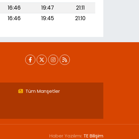
16:46
19:47
21:11
16:46
19:45
21:10
Tüm Manşetler
Haber Yazılımı:
TE Bilişim