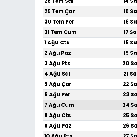
28 Tem Sal
14 Sa
29 Tem Çar
15 Sa
30 Tem Per
16 Sa
31 Tem Cum
17 Sa
1 Ağu Cts
18 Sa
2 Ağu Paz
19 Sa
3 Ağu Pts
20 Sa
4 Ağu Sal
21 Sa
5 Ağu Çar
22 Sa
6 Ağu Per
23 Sa
7 Ağu Cum
24 Sa
8 Ağu Cts
25 Sa
9 Ağu Paz
26 Sa
10 Ağu Pts
27 Sa