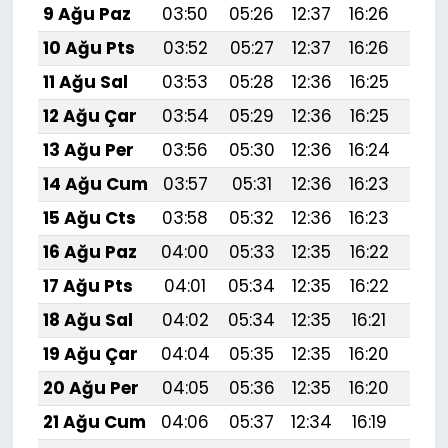
9 Ağu Paz
03:50
05:26
12:37
16:26
19:
10 Ağu Pts
03:52
05:27
12:37
16:26
19:
11 Ağu Sal
03:53
05:28
12:36
16:25
19:
12 Ağu Çar
03:54
05:29
12:36
16:25
19:
13 Ağu Per
03:56
05:30
12:36
16:24
19:
14 Ağu Cum
03:57
05:31
12:36
16:23
19:3
15 Ağu Cts
03:58
05:32
12:36
16:23
19:
16 Ağu Paz
04:00
05:33
12:35
16:22
19:
17 Ağu Pts
04:01
05:34
12:35
16:22
19:
18 Ağu Sal
04:02
05:34
12:35
16:21
19:
19 Ağu Çar
04:04
05:35
12:35
16:20
19:
20 Ağu Per
04:05
05:36
12:35
16:20
19:
21 Ağu Cum
04:06
05:37
12:34
16:19
19:2