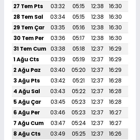
27 Tem Pts
03:32
05:15
12:38
16:30
19:5
28 Tem Sal
03:34
05:15
12:38
16:30
19:
29 Tem Çar
03:35
05:16
12:38
16:30
19:
30 Tem Per
03:36
05:17
12:38
16:30
19:
31 Tem Cum
03:38
05:18
12:37
16:29
19:
1 Ağu Cts
03:39
05:19
12:37
16:29
19:
2 Ağu Paz
03:40
05:20
12:37
16:29
19:
3 Ağu Pts
03:42
05:21
12:37
16:28
19:
4 Ağu Sal
03:43
05:22
12:37
16:28
19:
5 Ağu Çar
03:45
05:23
12:37
16:28
19:
6 Ağu Per
03:46
05:23
12:37
16:27
19:4
7 Ağu Cum
03:47
05:24
12:37
16:27
19:
8 Ağu Cts
03:49
05:25
12:37
16:26
19: