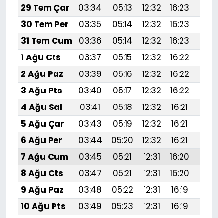
29 Tem Çar
03:34
05:13
12:32
16:23
19:
30 Tem Per
03:35
05:14
12:32
16:23
19:4
31 Tem Cum
03:36
05:14
12:32
16:23
19:
1 Ağu Cts
03:37
05:15
12:32
16:22
19:
2 Ağu Paz
03:39
05:16
12:32
16:22
19:
3 Ağu Pts
03:40
05:17
12:32
16:22
19:
4 Ağu Sal
03:41
05:18
12:32
16:21
19:
5 Ağu Çar
03:43
05:19
12:32
16:21
19:
6 Ağu Per
03:44
05:20
12:32
16:21
19:
7 Ağu Cum
03:45
05:21
12:31
16:20
19:
8 Ağu Cts
03:47
05:21
12:31
16:20
19:3
9 Ağu Paz
03:48
05:22
12:31
16:19
19:
10 Ağu Pts
03:49
05:23
12:31
16:19
19: