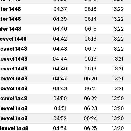
fer 1448
04:37
06:13
13:22
fer 1448
04:39
06:14
13:22
fer 1448
04:40
06:15
13:22
levvel 1448
04:42
06:16
13:22
levvel 1448
04:43
06:17
13:22
levvel 1448
04:44
06:18
13:21
levvel 1448
04:46
06:19
13:21
levvel 1448
04:47
06:20
13:21
levvel 1448
04:48
06:21
13:21
levvel 1448
04:50
06:22
13:20
levvel 1448
04:51
06:23
13:20
levvel 1448
04:52
06:24
13:20
levvel 1448
04:54
06:25
13:20