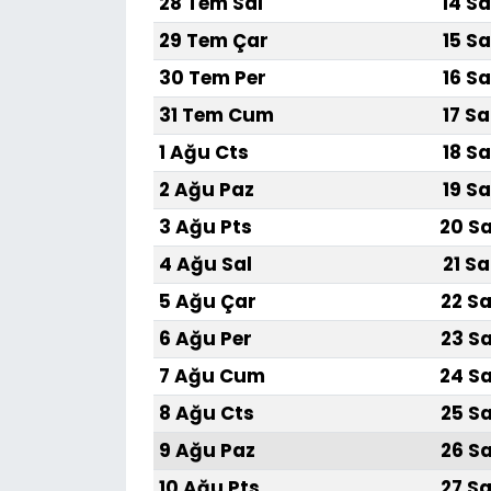
28 Tem Sal
14 Sa
29 Tem Çar
15 Sa
30 Tem Per
16 Sa
31 Tem Cum
17 Sa
1 Ağu Cts
18 Sa
2 Ağu Paz
19 Sa
3 Ağu Pts
20 Sa
4 Ağu Sal
21 Sa
5 Ağu Çar
22 Sa
6 Ağu Per
23 Sa
7 Ağu Cum
24 Sa
8 Ağu Cts
25 Sa
9 Ağu Paz
26 Sa
10 Ağu Pts
27 Sa