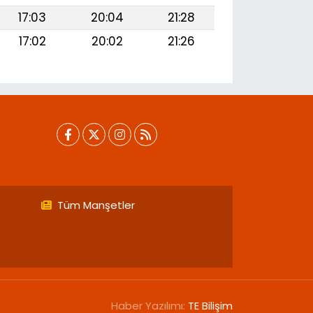
17:03
20:04
21:28
17:02
20:02
21:26
Tüm Manşetler
Haber Yazılımı:
TE Bilişim