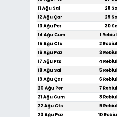
11 Ağu Sal
28 Sa
12 Ağu Çar
29 Sa
13 Ağu Per
30 Sa
14 Ağu Cum
1 Rebiu
15 Ağu Cts
2 Rebiu
16 Ağu Paz
3 Rebiu
17 Ağu Pts
4 Rebiu
18 Ağu Sal
5 Rebiu
19 Ağu Çar
6 Rebiu
20 Ağu Per
7 Rebiu
21 Ağu Cum
8 Rebiu
22 Ağu Cts
9 Rebiu
23 Ağu Paz
10 Rebiu