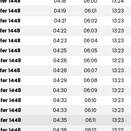
fer 1448
04:18
06:00
13:24
fer 1448
04:19
06:01
13:23
fer 1448
04:21
06:02
13:23
fer 1448
04:22
06:03
13:23
fer 1448
04:23
06:04
13:23
fer 1448
04:25
06:05
13:23
fer 1448
04:26
06:06
13:23
fer 1448
04:28
06:07
13:23
fer 1448
04:29
06:08
13:23
fer 1448
04:30
06:09
13:23
fer 1448
04:32
06:10
13:23
fer 1448
04:33
06:10
13:23
fer 1448
04:35
06:11
13:23
fer 1448
04:36
06:12
13:22