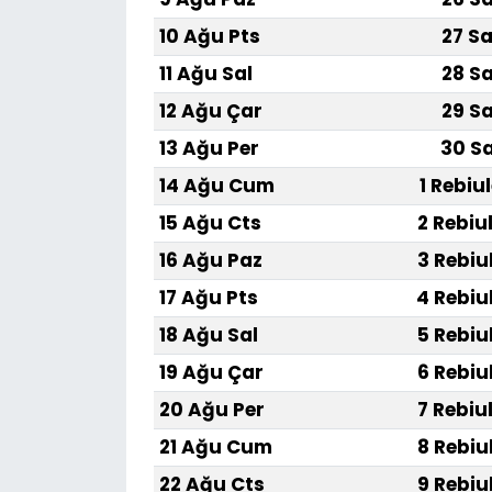
10 Ağu Pts
27 Sa
11 Ağu Sal
28 Sa
12 Ağu Çar
29 Sa
13 Ağu Per
30 Sa
14 Ağu Cum
1 Rebiu
15 Ağu Cts
2 Rebiu
16 Ağu Paz
3 Rebiu
17 Ağu Pts
4 Rebiu
18 Ağu Sal
5 Rebiu
19 Ağu Çar
6 Rebiu
20 Ağu Per
7 Rebiu
21 Ağu Cum
8 Rebiu
22 Ağu Cts
9 Rebiu