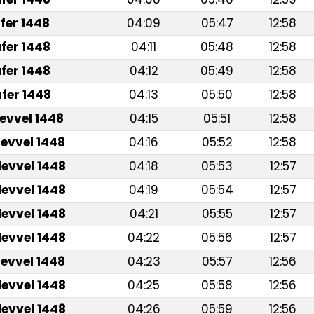
fer 1448
04:09
05:47
12:58
fer 1448
04:11
05:48
12:58
fer 1448
04:12
05:49
12:58
fer 1448
04:13
05:50
12:58
levvel 1448
04:15
05:51
12:58
levvel 1448
04:16
05:52
12:58
levvel 1448
04:18
05:53
12:57
levvel 1448
04:19
05:54
12:57
levvel 1448
04:21
05:55
12:57
levvel 1448
04:22
05:56
12:57
levvel 1448
04:23
05:57
12:56
levvel 1448
04:25
05:58
12:56
levvel 1448
04:26
05:59
12:56