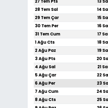
27 Tem Pts
13 Sa
28 Tem Sal
14 Sa
29 Tem Çar
15 Sa
30 Tem Per
16 Sa
31 Tem Cum
17 Sa
1 Ağu Cts
18 Sa
2 Ağu Paz
19 Sa
3 Ağu Pts
20 Sa
4 Ağu Sal
21 Sa
5 Ağu Çar
22 Sa
6 Ağu Per
23 Sa
7 Ağu Cum
24 Sa
8 Ağu Cts
25 Sa
9 Ağu Paz
26 Sa