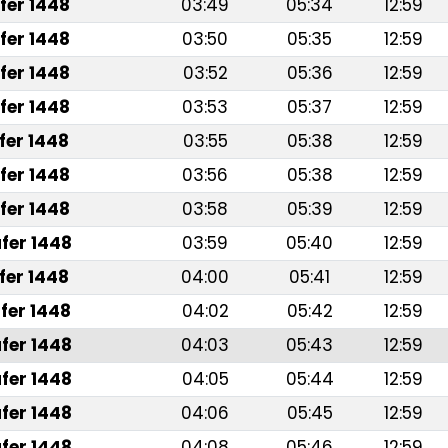
fer 1448
03:49
05:34
12:59
fer 1448
03:50
05:35
12:59
fer 1448
03:52
05:36
12:59
fer 1448
03:53
05:37
12:59
fer 1448
03:55
05:38
12:59
fer 1448
03:56
05:38
12:59
fer 1448
03:58
05:39
12:59
fer 1448
03:59
05:40
12:59
fer 1448
04:00
05:41
12:59
fer 1448
04:02
05:42
12:59
fer 1448
04:03
05:43
12:59
fer 1448
04:05
05:44
12:59
fer 1448
04:06
05:45
12:59
fer 1448
04:08
05:46
12:59