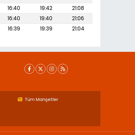
16:40
19:42
21:08
16:40
19:40
21:06
16:39
19:39
21:04
Tüm Manşetler