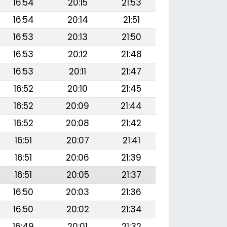
16:54
20:15
21:53
16:54
20:14
21:51
16:53
20:13
21:50
16:53
20:12
21:48
16:53
20:11
21:47
16:52
20:10
21:45
16:52
20:09
21:44
16:52
20:08
21:42
16:51
20:07
21:41
16:51
20:06
21:39
16:51
20:05
21:37
16:50
20:03
21:36
16:50
20:02
21:34
16:49
20:01
21:32