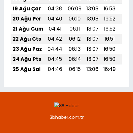
19 Ağu Çar
04:38
06:09
13:08
16:53
19:
20 Ağu Per
04:40
06:10
13:08
16:52
19:
21 Ağu Cum
04:41
06:11
13:07
16:52
19:
22 Ağu Cts
04:42
06:12
13:07
16:51
19:
23 Ağu Paz
04:44
06:13
13:07
16:50
19:5
24 Ağu Pts
04:45
06:14
13:07
16:50
19:
25 Ağu Sal
04:46
06:15
13:06
16:49
19:
3bhaber.com.tr