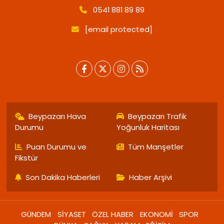
0541 881 89 89
[email protected]
Beypazarı Hava
Beypazarı Trafik
Durumu
Yoğunluk Haritası
Puan Durumu ve
Tüm Manşetler
Fikstür
Son Dakika Haberleri
Haber Arşivi
GÜNDEM
SİYASET
ÖZEL HABER
EKONOMİ
SPOR