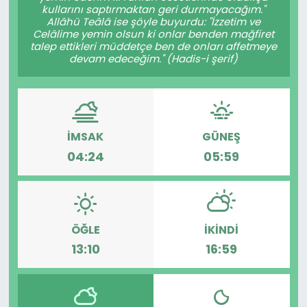
kullarını saptırmaktan geri durmayacağım."
Allâhü Teâlâ ise şöyle buyurdu: "İzzetim ve
Celâlime yemin olsun ki onlar benden mağfiret
talep ettikleri müddetçe ben de onları affetmeye
devam edeceğim." (Hadis-i şerif)
İMSAK
GÜNEŞ
04:24
05:59
ÖĞLE
İKINDI
13:10
16:59