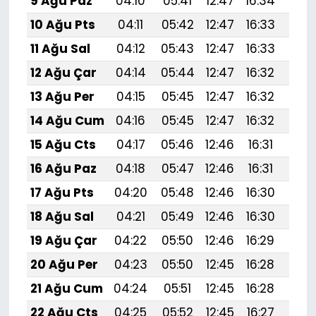
9 Ağu Paz
04:10
05:41
12:47
16:34
19:
10 Ağu Pts
04:11
05:42
12:47
16:33
19:
11 Ağu Sal
04:12
05:43
12:47
16:33
19:4
12 Ağu Çar
04:14
05:44
12:47
16:32
19:
13 Ağu Per
04:15
05:45
12:47
16:32
19:
14 Ağu Cum
04:16
05:45
12:47
16:32
19:
15 Ağu Cts
04:17
05:46
12:46
16:31
19:
16 Ağu Paz
04:18
05:47
12:46
16:31
19:
17 Ağu Pts
04:20
05:48
12:46
16:30
19:
18 Ağu Sal
04:21
05:49
12:46
16:30
19:
19 Ağu Çar
04:22
05:50
12:46
16:29
19:3
20 Ağu Per
04:23
05:50
12:45
16:28
19:
21 Ağu Cum
04:24
05:51
12:45
16:28
19:
22 Ağu Cts
04:25
05:52
12:45
16:27
19: