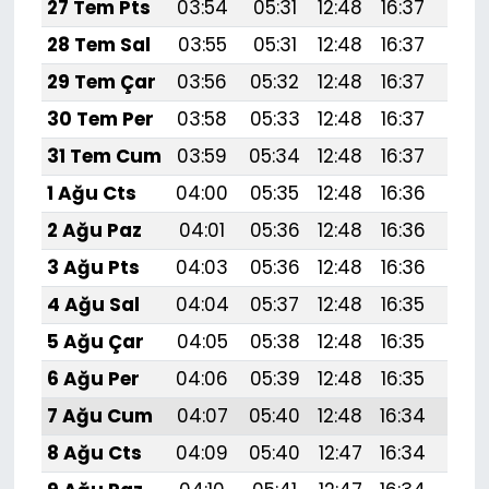
27 Tem Pts
03:54
05:31
12:48
16:37
19:
28 Tem Sal
03:55
05:31
12:48
16:37
19:
29 Tem Çar
03:56
05:32
12:48
16:37
19:
30 Tem Per
03:58
05:33
12:48
16:37
19:
31 Tem Cum
03:59
05:34
12:48
16:37
19:
1 Ağu Cts
04:00
05:35
12:48
16:36
19:
2 Ağu Paz
04:01
05:36
12:48
16:36
19:5
3 Ağu Pts
04:03
05:36
12:48
16:36
19:
4 Ağu Sal
04:04
05:37
12:48
16:35
19:
5 Ağu Çar
04:05
05:38
12:48
16:35
19:
6 Ağu Per
04:06
05:39
12:48
16:35
19:
7 Ağu Cum
04:07
05:40
12:48
16:34
19:
8 Ağu Cts
04:09
05:40
12:47
16:34
19: