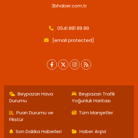
3bhaber.com.tr
0541 881 89 89
[email protected]
Beypazarı Hava
Beypazarı Trafik
Durumu
Yoğunluk Haritası
Puan Durumu ve
Tüm Manşetler
Fikstür
Son Dakika Haberleri
Haber Arşivi