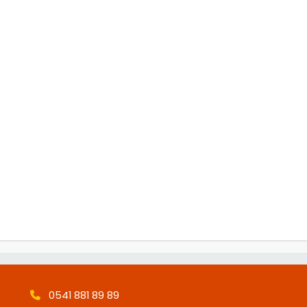
0541 881 89 89