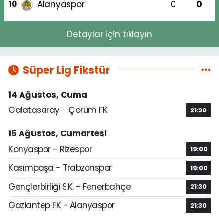
Alanyaspor
0
0
10
Detaylar için tıklayın
Süper Lig Fikstür
14 Ağustos, Cuma
Galatasaray - Çorum FK
21:30
15 Ağustos, Cumartesi
Konyaspor - Rizespor
19:00
Kasımpaşa - Trabzonspor
19:00
Gençlerbirliği S.K. - Fenerbahçe
21:30
Gaziantep FK - Alanyaspor
21:30