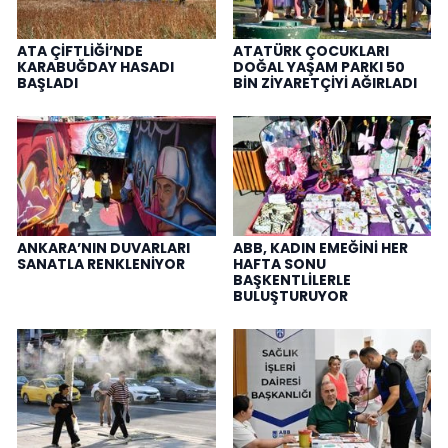
ATA ÇİFTLİĞİ’NDE
ATATÜRK ÇOCUKLARI
KARABUĞDAY HASADI
DOĞAL YAŞAM PARKI 50
BAŞLADI
BİN ZİYARETÇİYİ AĞIRLADI
ANKARA’NIN DUVARLARI
ABB, KADIN EMEĞİNİ HER
SANATLA RENKLENİYOR
HAFTA SONU
BAŞKENTLİLERLE
BULUŞTURUYOR