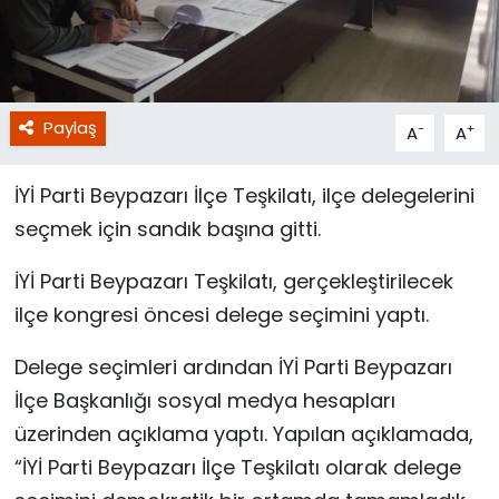
Paylaş
-
+
A
A
İYİ Parti Beypazarı İlçe Teşkilatı, ilçe delegelerini
seçmek için sandık başına gitti.
İYİ Parti Beypazarı Teşkilatı, gerçekleştirilecek
ilçe kongresi öncesi delege seçimini yaptı.
Delege seçimleri ardından İYİ Parti Beypazarı
İlçe Başkanlığı sosyal medya hesapları
üzerinden açıklama yaptı. Yapılan açıklamada,
“İYİ Parti Beypazarı İlçe Teşkilatı olarak delege