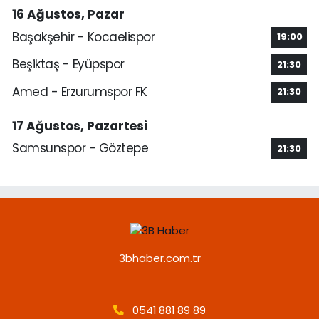
16 Ağustos, Pazar
Başakşehir - Kocaelispor
19:00
Beşiktaş - Eyüpspor
21:30
Amed - Erzurumspor FK
21:30
17 Ağustos, Pazartesi
Samsunspor - Göztepe
21:30
3bhaber.com.tr
0541 881 89 89