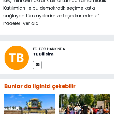
seçimini demokratik bir ortamda tamamladık.
Katılımları ile bu demokratik seçime katkı
sağlayan tüm üyelerimize teşekkür ederiz.”
ifadeleri yer aldı.
EDITÖR HAKKINDA
TE Bilisim
Bunlar da ilginizi çekebilir