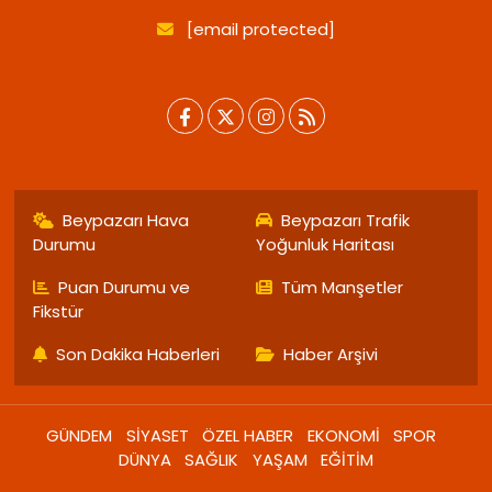
[email protected]
Beypazarı Hava
Beypazarı Trafik
Durumu
Yoğunluk Haritası
Puan Durumu ve
Tüm Manşetler
Fikstür
Son Dakika Haberleri
Haber Arşivi
GÜNDEM
SİYASET
ÖZEL HABER
EKONOMİ
SPOR
DÜNYA
SAĞLIK
YAŞAM
EĞİTİM