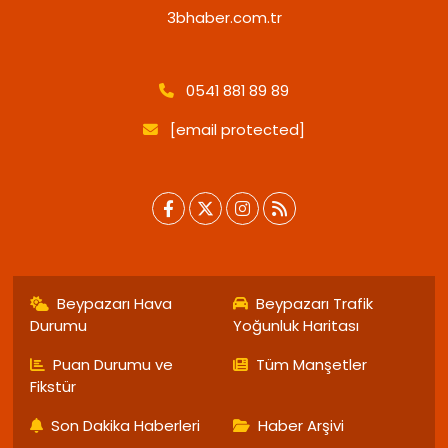
3bhaber.com.tr
0541 881 89 89
[email protected]
Beypazarı Hava
Beypazarı Trafik
Durumu
Yoğunluk Haritası
Puan Durumu ve
Tüm Manşetler
Fikstür
Son Dakika Haberleri
Haber Arşivi