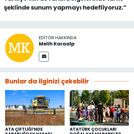
şeklinde sunum yapmayı hedefliyoruz.”
EDITÖR HAKKINDA
Melih Karaalp
Bunlar da ilginizi çekebilir
ATA ÇİFTLİĞİ’NDE
ATATÜRK ÇOCUKLARI