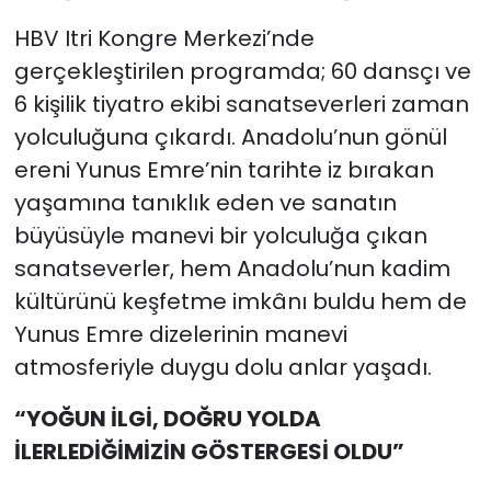
HBV Itri Kongre Merkezi’nde
gerçekleştirilen programda; 60 dansçı ve
6 kişilik tiyatro ekibi sanatseverleri zaman
yolculuğuna çıkardı. Anadolu’nun gönül
ereni Yunus Emre’nin tarihte iz bırakan
yaşamına tanıklık eden ve sanatın
büyüsüyle manevi bir yolculuğa çıkan
sanatseverler, hem Anadolu’nun kadim
kültürünü keşfetme imkânı buldu hem de
Yunus Emre dizelerinin manevi
atmosferiyle duygu dolu anlar yaşadı.
“YOĞUN İLGİ, DOĞRU YOLDA
İLERLEDİĞİMİZİN GÖSTERGESİ OLDU”