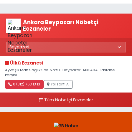
Ankara Beypazarı Nöbetçi
Eczaneler
Ülkü Eczanesi
Ayvaşık Mah.Sağlık Sok. No:5 B Beypazarı ANKARA Hastane
karşısı
0 (312) 763 13 13
Yol Tarifi Al
Tüm Nöbetçi Eczaneler