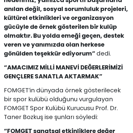
anılan değil, sosyal sorumluluk projeleri,
kültürel etkinlikleri ve organizasyon
gücüyle de örnek gösterilen bir kulüp
olmaktır. Bu yolda emeği geçen, destek
veren ve yanımızda olan herkese
gönülden teşekkür ediyorum”
dedi.
“AMACIMIZ MİLLİ MANEVİ DEĞERLERİMİZİ
GENÇLERE SANATLA AKTARMAK”
FOMGET’in dünyada örnek gösterilecek
bir spor kulübü olduğunu vurgulayan
FOMGET Spor Kulübü Kurucusu Prof. Dr.
Taner Bozkuş ise şunları söyledi:
“FOMGET sanatsal etkinliklere değer