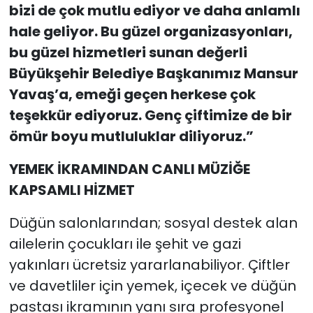
bizi de çok mutlu ediyor ve daha anlamlı
hale geliyor. Bu güzel organizasyonları,
bu güzel hizmetleri sunan değerli
Büyükşehir Belediye Başkanımız Mansur
Yavaş’a, emeği geçen herkese çok
teşekkür ediyoruz. Genç çiftimize de bir
ömür boyu mutluluklar diliyoruz.”
YEMEK İKRAMINDAN CANLI MÜZİĞE
KAPSAMLI HİZMET
Düğün salonlarından; sosyal destek alan
ailelerin çocukları ile şehit ve gazi
yakınları ücretsiz yararlanabiliyor. Çiftler
ve davetliler için yemek, içecek ve düğün
pastası ikramının yanı sıra profesyonel