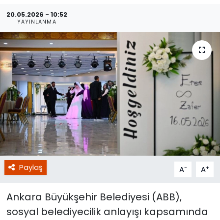
20.05.2026 - 10:52
YAYINLANMA
Paylaş
-
+
A
A
Ankara Büyükşehir Belediyesi (ABB),
sosyal belediyecilik anlayışı kapsamında