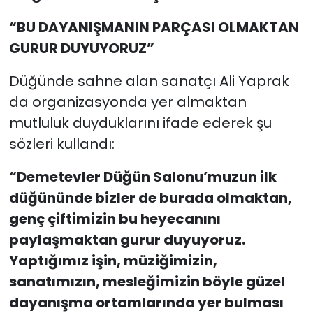
“BU DAYANIŞMANIN PARÇASI OLMAKTAN
GURUR DUYUYORUZ”
Düğünde sahne alan sanatçı Ali Yaprak
da organizasyonda yer almaktan
mutluluk duyduklarını ifade ederek şu
sözleri kullandı:
“Demetevler Düğün Salonu’muzun ilk
düğününde bizler de burada olmaktan,
genç çiftimizin bu heyecanını
paylaşmaktan gurur duyuyoruz.
Yaptığımız işin, müziğimizin,
sanatımızın, mesleğimizin böyle güzel
dayanışma ortamlarında yer bulması