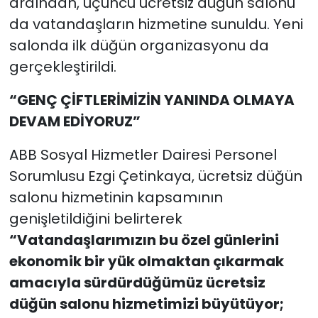
ardından, üçüncü ücretsiz düğün salonu
da vatandaşların hizmetine sunuldu. Yeni
salonda ilk düğün organizasyonu da
gerçekleştirildi.
“GENÇ ÇİFTLERİMİZİN YANINDA OLMAYA
DEVAM EDİYORUZ”
ABB Sosyal Hizmetler Dairesi Personel
Sorumlusu Ezgi Çetinkaya, ücretsiz düğün
salonu hizmetinin kapsamının
genişletildiğini belirterek
“Vatandaşlarımızın bu özel günlerini
ekonomik bir yük olmaktan çıkarmak
amacıyla sürdürdüğümüz ücretsiz
düğün salonu hizmetimizi büyütüyor;