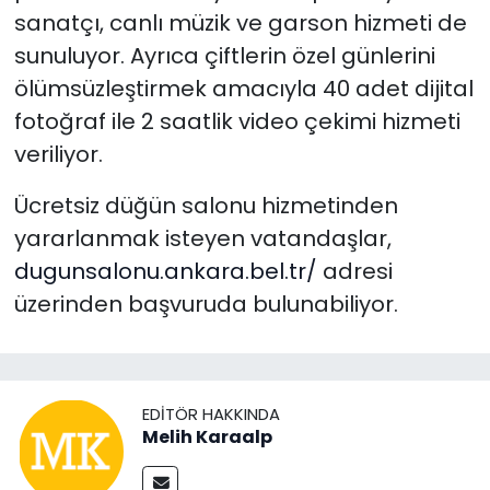
sanatçı, canlı müzik ve garson hizmeti de
sunuluyor. Ayrıca çiftlerin özel günlerini
ölümsüzleştirmek amacıyla 40 adet dijital
fotoğraf ile 2 saatlik video çekimi hizmeti
veriliyor.
Ücretsiz düğün salonu hizmetinden
yararlanmak isteyen vatandaşlar,
dugunsalonu.ankara.bel.tr/
adresi
üzerinden başvuruda bulunabiliyor.
EDITÖR HAKKINDA
Melih Karaalp