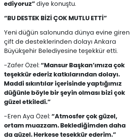
ediyoruz”
diye konuştu.
“BU DESTEK BİZİ ÇOK MUTLU ETTİ”
Yeni düğün salonunda dünya evine giren
çift de desteklerinden dolayı Ankara
Büyükşehir Belediyesine teşekkür etti.
-Zafer Özel:
“Mansur Başkan’ımıza çok
teşekkür ederiz katkılarından dolayı.
Maddi sıkıntılar içerisinde yaptığımız
düğünle böyle bir şeyin olması bizi çok
güzel etkiledi.”
-Eren Aya Özel:
“Atmosfer çok güzel,
ortam muazzam. Beklediğimden daha
da güzel. Herkese teşekkür ederim.”