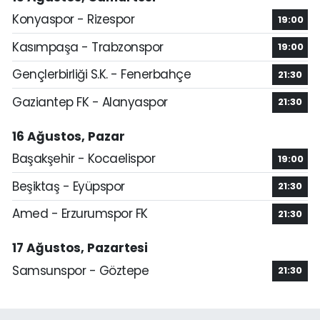
Konyaspor - Rizespor
19:00
Kasımpaşa - Trabzonspor
19:00
Gençlerbirliği S.K. - Fenerbahçe
21:30
Gaziantep FK - Alanyaspor
21:30
16 Ağustos, Pazar
Başakşehir - Kocaelispor
19:00
Beşiktaş - Eyüpspor
21:30
Amed - Erzurumspor FK
21:30
17 Ağustos, Pazartesi
Samsunspor - Göztepe
21:30