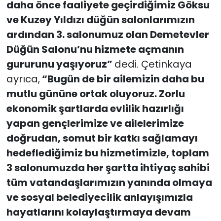
daha önce faaliyete geçirdiğimiz Göksu
ve Kuzey Yıldızı düğün salonlarımızın
ardından 3. salonumuz olan Demetevler
Düğün Salonu’nu hizmete açmanın
gururunu yaşıyoruz”
dedi. Çetinkaya
ayrıca,
“Bugün de bir ailemizin daha bu
mutlu gününe ortak oluyoruz. Zorlu
ekonomik şartlarda evlilik hazırlığı
yapan gençlerimize ve ailelerimize
doğrudan, somut bir katkı sağlamayı
hedeflediğimiz bu hizmetimizle, toplam
3 salonumuzda her şartta ihtiyaç sahibi
tüm vatandaşlarımızın yanında olmaya
ve sosyal belediyecilik anlayışımızla
hayatlarını kolaylaştırmaya devam