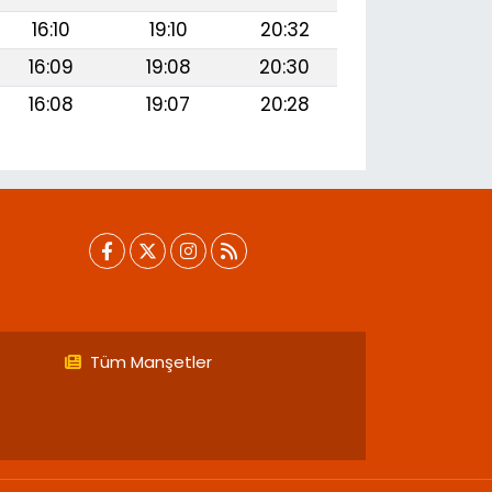
16:10
19:10
20:32
16:09
19:08
20:30
16:08
19:07
20:28
Tüm Manşetler