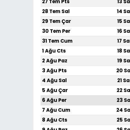
27 Tem Pts
13 Sa
28 Tem Sal
14 Sa
29 Tem Çar
15 Sa
30 Tem Per
16 Sa
31 Tem Cum
17 Sa
1 Ağu Cts
18 Sa
2 Ağu Paz
19 Sa
3 Ağu Pts
20 Sa
4 Ağu Sal
21 Sa
5 Ağu Çar
22 Sa
6 Ağu Per
23 Sa
7 Ağu Cum
24 Sa
8 Ağu Cts
25 Sa
9 Ağu Paz
26 Sa