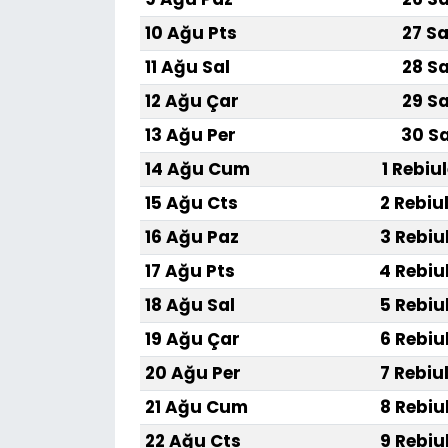
10 Ağu Pts
27 Sa
11 Ağu Sal
28 Sa
12 Ağu Çar
29 Sa
13 Ağu Per
30 Sa
14 Ağu Cum
1 Rebiu
15 Ağu Cts
2 Rebiu
16 Ağu Paz
3 Rebiu
17 Ağu Pts
4 Rebiu
18 Ağu Sal
5 Rebiu
19 Ağu Çar
6 Rebiu
20 Ağu Per
7 Rebiu
21 Ağu Cum
8 Rebiu
22 Ağu Cts
9 Rebiu