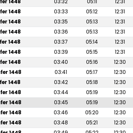
fer 1448
03:32
05:11
12:31
fer 1448
03:33
05:12
12:31
fer 1448
03:35
05:13
12:31
fer 1448
03:36
05:13
12:31
fer 1448
03:37
05:14
12:31
fer 1448
03:39
05:15
12:31
fer 1448
03:40
05:16
12:30
fer 1448
03:41
05:17
12:30
fer 1448
03:42
05:18
12:30
fer 1448
03:44
05:19
12:30
fer 1448
03:45
05:19
12:30
fer 1448
03:46
05:20
12:30
fer 1448
03:48
05:21
12:30
fer 1448
03:49
05:22
12:30