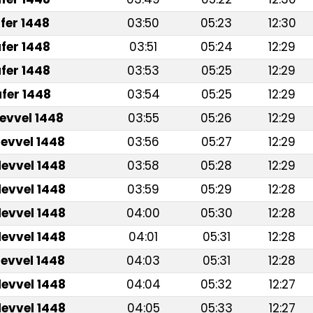
fer 1448
03:50
05:23
12:30
fer 1448
03:51
05:24
12:29
fer 1448
03:53
05:25
12:29
fer 1448
03:54
05:25
12:29
levvel 1448
03:55
05:26
12:29
levvel 1448
03:56
05:27
12:29
levvel 1448
03:58
05:28
12:29
levvel 1448
03:59
05:29
12:28
levvel 1448
04:00
05:30
12:28
levvel 1448
04:01
05:31
12:28
levvel 1448
04:03
05:31
12:28
levvel 1448
04:04
05:32
12:27
levvel 1448
04:05
05:33
12:27