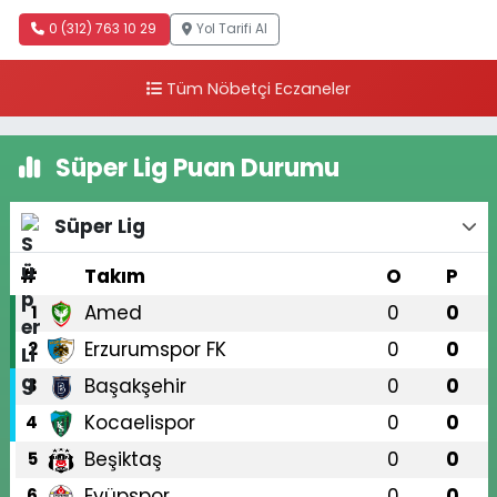
0 (312) 763 10 29
Yol Tarifi Al
Tüm Nöbetçi Eczaneler
Süper Lig Puan Durumu
Süper Lig
#
Takım
O
P
Amed
0
0
1
Erzurumspor FK
0
0
2
Başakşehir
0
0
3
Kocaelispor
0
0
4
Beşiktaş
0
0
5
Eyüpspor
0
0
6