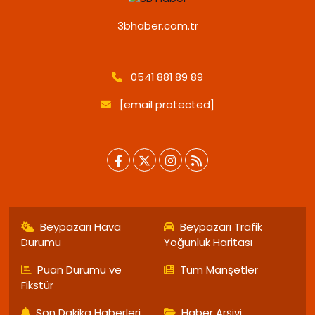
3bhaber.com.tr
0541 881 89 89
[email protected]
Beypazarı Hava
Beypazarı Trafik
Durumu
Yoğunluk Haritası
Puan Durumu ve
Tüm Manşetler
Fikstür
Son Dakika Haberleri
Haber Arşivi