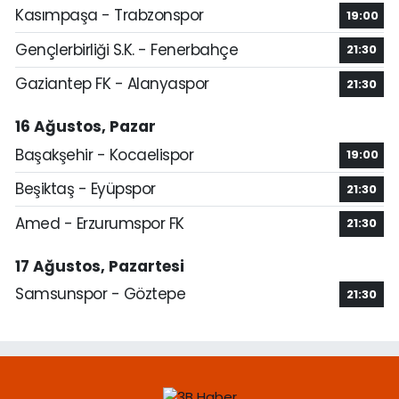
Kasımpaşa - Trabzonspor
19:00
Gençlerbirliği S.K. - Fenerbahçe
21:30
Gaziantep FK - Alanyaspor
21:30
16 Ağustos, Pazar
Başakşehir - Kocaelispor
19:00
Beşiktaş - Eyüpspor
21:30
Amed - Erzurumspor FK
21:30
17 Ağustos, Pazartesi
Samsunspor - Göztepe
21:30