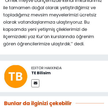
‘’Örnek meyve bahçemizde kendi imkanlarımız
ile tamamen doğal olarak yetiştirdiğimiz ve
topladığımız mevsim meyvelerimizi ücretsiz
olarak vatandaşlarımıza ulaştırıyoruz. Bu
kapsamda yeni yetişmiş çileklerimizi de
ilçemizdeki yaz Kur’an kurslarında öğrenim
gören öğrencilerimize ulaştırdık.’’ dedi.
EDITÖR HAKKINDA
TE Bilisim
Bunlar da ilginizi çekebilir