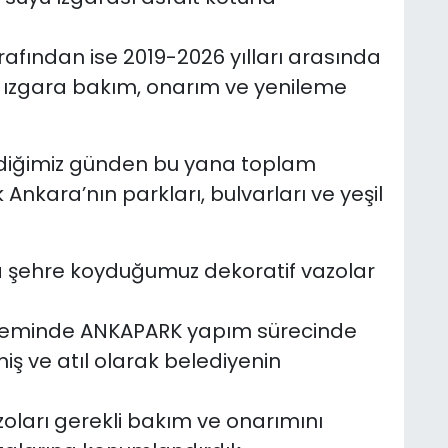
arafından ise 2019-2026 yılları arasında
 ızgara bakım, onarım ve yenileme
ldiğimiz günden bu yana toplam
Ankara’nın parkları, bulvarları ve yeşil
a şehre koyduğumuz dekoratif vazolar
neminde ANKAPARK yapım sürecinde
iş ve atıl olarak belediyenin
zoları gerekli bakım ve onarımını