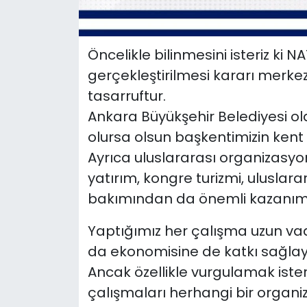
Öncelikle bilinmesini isteriz ki N
gerçekleştirilmesi kararı merke
tasarruftur.
Ankara Büyükşehir Belediyesi ol
olursa olsun başkentimizin kent h
Ayrıca uluslararası organizasyon
yatırım, kongre turizmi, uluslar
bakımından da önemli kazanıml
Yaptığımız her çalışma uzun va
da ekonomisine de katkı sağlay
Ancak özellikle vurgulamak ister
çalışmaları herhangi bir organ