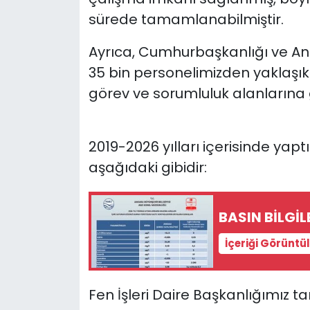
sürede tamamlanabilmiştir.
Ayrıca, Cumhurbaşkanlığı ve Ank
35 bin personelimizden yaklaşık 
görev ve sorumluluk alanlarına 
2019-2026 yılları içerisinde yaptı
aşağıdaki gibidir:
BASIN BİLGİ
İçeriği Görüntü
Fen İşleri Daire Başkanlığımız t