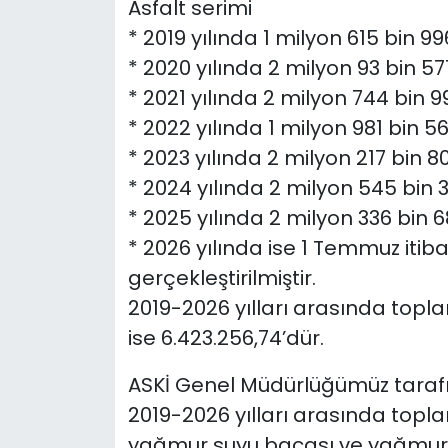
Asfalt serimi
* 2019 yılında 1 milyon 615 bin 99
* 2020 yılında 2 milyon 93 bin 57
* 2021 yılında 2 milyon 744 bin 9
* 2022 yılında 1 milyon 981 bin 56
* 2023 yılında 2 milyon 217 bin 80
* 2024 yılında 2 milyon 545 bin 
* 2025 yılında 2 milyon 336 bin 6
* 2026 yılında ise 1 Temmuz itiba
gerçekleştirilmiştir.
2019-2026 yılları arasında topl
ise 6.423.256,74’dür.
ASKİ Genel Müdürlüğümüz tarafı
2019-2026 yılları arasında topl
yağmur suyu bacası ve yağmur s