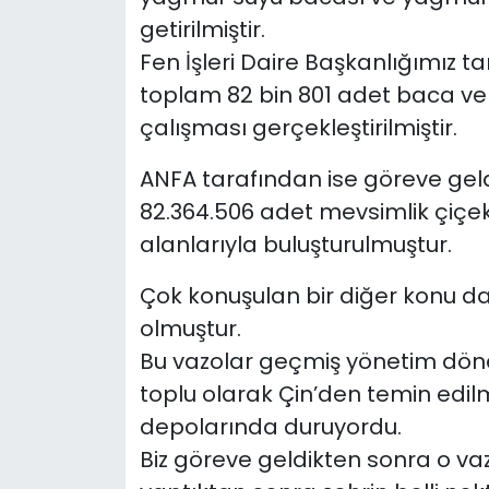
getirilmiştir.
Fen İşleri Daire Başkanlığımız t
toplam 82 bin 801 adet baca ve
çalışması gerçekleştirilmiştir.
ANFA tarafından ise göreve ge
82.364.506 adet mevsimlik çiçek 
alanlarıyla buluşturulmuştur.
Çok konuşulan bir diğer konu d
olmuştur.
Bu vazolar geçmiş yönetim dö
toplu olarak Çin’den temin edilm
depolarında duruyordu.
Biz göreve geldikten sonra o va