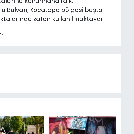
ktalarına konumlandırdık.
nü Bulvarı, Kocatepe bölgesi başta
oktalarında zaten kullanılmaktaydı.
.