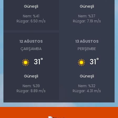
Güneşli
Güneşli
Nem: %41
Nem: %37
Rüzgar: 6.50 m/s
Rüzgar: 7.19 m/s
12 AĞUSTOS
13 AĞUSTOS
ÇARŞAMBA
PERŞEMBE
°
°
31
31
Güneşli
Güneşli
Nem: %39
Nem: %32
Rüzgar: 8.89 m/s
Rüzgar: 4.31 m/s