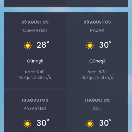
08 AĞUSTOS
09 AĞUSTOS
CUMARTESI
PAZAR
°
°
28
30
Güneşli
Güneşli
Nem: %40
Nem: %38
Rüzgar: 8.39 m/s
Rüzgar: 6.61 m/s
10 AĞUSTOS
11 AĞUSTOS
PAZARTESI
SALI
°
°
30
30