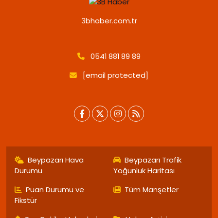
3bhaber.com.tr
0541 881 89 89
[email protected]
Beypazarı Hava
Beypazarı Trafik
Durumu
Yoğunluk Haritası
Puan Durumu ve
Tüm Manşetler
Fikstür