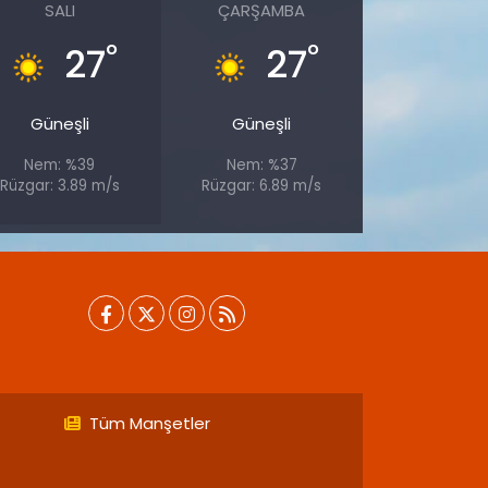
SALI
ÇARŞAMBA
°
°
27
27
Güneşli
Güneşli
Nem: %39
Nem: %37
Rüzgar: 3.89 m/s
Rüzgar: 6.89 m/s
Tüm Manşetler