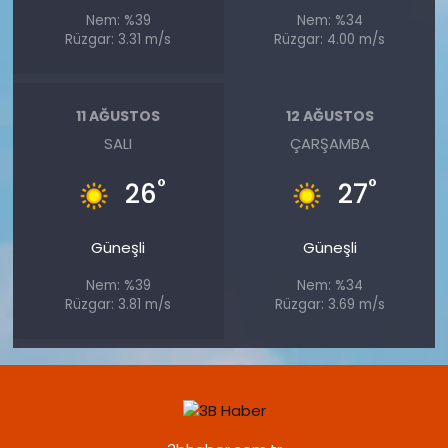
Nem: %39
Nem: %34
Rüzgar: 3.31 m/s
Rüzgar: 4.00 m/s
11 AĞUSTOS
12 AĞUSTOS
SALI
ÇARŞAMBA
°
°
26
27
Güneşli
Güneşli
Nem: %39
Nem: %34
Rüzgar: 3.81 m/s
Rüzgar: 3.69 m/s