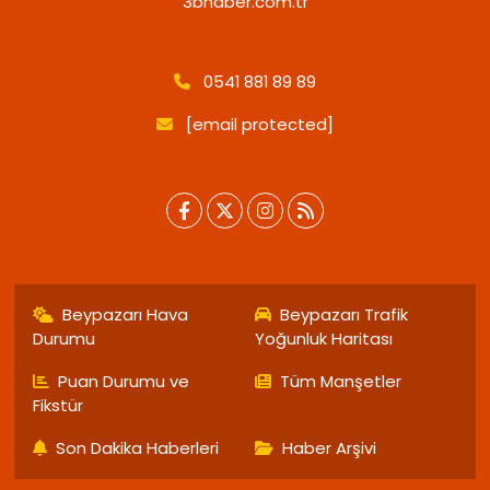
3bhaber.com.tr
0541 881 89 89
[email protected]
Beypazarı Hava
Beypazarı Trafik
Durumu
Yoğunluk Haritası
Puan Durumu ve
Tüm Manşetler
Fikstür
Son Dakika Haberleri
Haber Arşivi