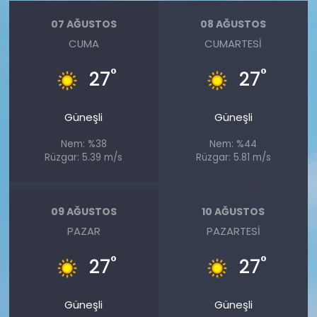
07 AĞUSTOS
08 AĞUSTOS
CUMA
CUMARTESI
°
°
27
27
Güneşli
Güneşli
Nem: %38
Nem: %44
Rüzgar: 5.39 m/s
Rüzgar: 5.81 m/s
09 AĞUSTOS
10 AĞUSTOS
PAZAR
PAZARTESI
°
°
27
27
Güneşli
Güneşli