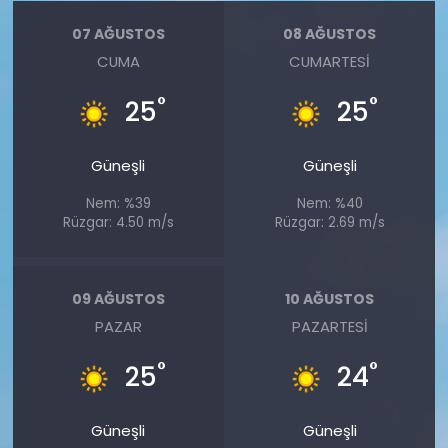
07 AĞUSTOS
08 AĞUSTOS
CUMA
CUMARTESI
°
°
25
25
Güneşli
Güneşli
Nem: %39
Nem: %40
Rüzgar: 4.50 m/s
Rüzgar: 2.69 m/s
09 AĞUSTOS
10 AĞUSTOS
PAZAR
PAZARTESI
°
°
25
24
Güneşli
Güneşli