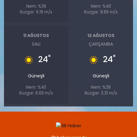
Nem: %36
Nem: %40
Rüzgar: 6.19 m/s
Rüzgar: 8.89 m/s
11 AĞUSTOS
12 AĞUSTOS
SALI
ÇARŞAMBA
°
°
24
24
Güneşli
Güneşli
Nem: %40
Nem: %38
Rüzgar: 6.69 m/s
Rüzgar: 3.31 m/s