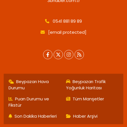
3bhaber.com.tr
0541 881 89 89
[email protected]
Beypazarı Hava
Beypazarı Trafik
Durumu
Yoğunluk Haritası
Puan Durumu ve
Tüm Manşetler
Fikstür
Son Dakika Haberleri
Haber Arşivi