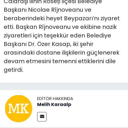
Calaraşi ilinin Roseți ilçesi Belediye
Başkanı Nicolae Rîjnoveanu ve
beraberindeki heyet Beypazarı’nı ziyaret
etti. Başkan Rîjnoveanu ve ekibine nazik
ziyaretleri için teşekkür eden Belediye
Başkanı Dr. Özer Kasap, iki şehir
arasındaki dostane ilişkilerin güçlenerek
devam etmesini temenni ettiklerini dile
getirdi.
EDITÖR HAKKINDA
Melih Karaalp