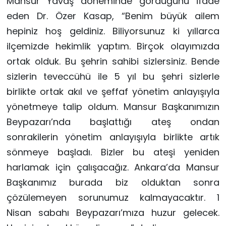
Mansur Yavaş döneminde gördüğünü ifade
eden Dr. Özer Kasap, “Benim büyük ailem
hepiniz hoş geldiniz. Biliyorsunuz ki yıllarca
ilçemizde hekimlik yaptım. Birçok olayımızda
ortak olduk. Bu şehrin sahibi sizlersiniz. Bende
sizlerin teveccühü ile 5 yıl bu şehri sizlerle
birlikte ortak akıl ve şeffaf yönetim anlayışıyla
yönetmeye talip oldum. Mansur Başkanımızın
Beypazarı’nda başlattığı ateş ondan
sonrakilerin yönetim anlayışıyla birlikte artık
sönmeye başladı. Bizler bu ateşi yeniden
harlamak için çalışacağız. Ankara’da Mansur
Başkanımız burada biz olduktan sonra
çözülemeyen sorunumuz kalmayacaktır. 1
Nisan sabahı Beypazarı’mıza huzur gelecek.