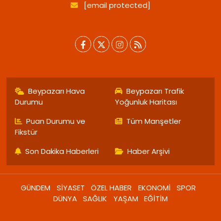
[email protected]
Beypazarı Hava
Beypazarı Trafik
Durumu
Yoğunluk Haritası
Puan Durumu ve
Tüm Manşetler
Fikstür
Son Dakika Haberleri
Haber Arşivi
GÜNDEM
SİYASET
ÖZEL HABER
EKONOMİ
SPOR
DÜNYA
SAĞLIK
YAŞAM
EĞİTİM