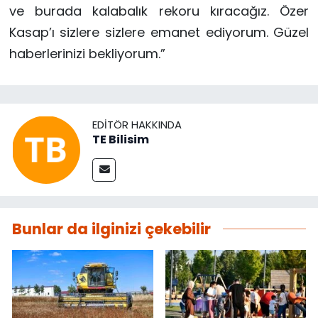
ve burada kalabalık rekoru kıracağız. Özer
Kasap’ı sizlere sizlere emanet ediyorum. Güzel
haberlerinizi bekliyorum.”
EDITÖR HAKKINDA
TE Bilisim
Bunlar da ilginizi çekebilir