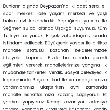
Bunların dışında Beypazarı’na iki adet sera, e-
spor merkezi, aile yaşam merkezi ve yaşlı
bakım evi kazandırdık. Yaptığımız yatırım ile
Seğmen su adı altında Uşakgöl suyumuzu tüm
Türkiye tanıyacak. Birçok vatandaşımız orada
istihdam edilecek. Büyükşehir yasası ile birlikte
mahalle statüsü kazanan beldelerimizde
itfaiyeler kapandı. Bizde bu konuda gerekli
eğitimleri vererek mahallelerimize yangına ilk
müdahale tankerleri verdik. Sosyal belediyecilik
kapsamında Başkent kart ile vatandaşlarımıza
yardımlarımızı ulaştırırken aynı zamanda
mahalle esnaflarımıza kazanç sağlıyoruz. Et
yardımı yapıyoruz Kasap kazanıyor, kırtasiye
yardımı yapıyoruz kırtasiyeci kazanıyor, kantin