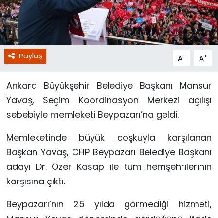
Paylaş
-
+
A
A
Ankara Büyükşehir Belediye Başkanı Mansur
Yavaş, Seçim Koordinasyon Merkezi açılışı
sebebiyle memleketi Beypazarı’na geldi.
Memleketinde büyük coşkuyla karşılanan
Başkan Yavaş, CHP Beypazarı Belediye Başkanı
adayı Dr. Özer Kasap ile tüm hemşehrilerinin
karşısına çıktı.
Beypazarı’nın 25 yılda görmediği hizmeti,