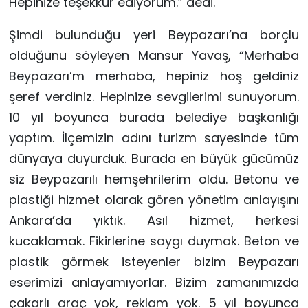
Hepinize teşekkür ediyorum.” dedi.
Şimdi bulunduğu yeri Beypazarı’na borçlu
olduğunu söyleyen Mansur Yavaş, “Merhaba
Beypazarı’m merhaba, hepiniz hoş geldiniz
şeref verdiniz. Hepinize sevgilerimi sunuyorum.
10 yıl boyunca burada belediye başkanlığı
yaptım. İlçemizin adını turizm sayesinde tüm
dünyaya duyurduk. Burada en büyük gücümüz
siz Beypazarılı hemşehrilerim oldu. Betonu ve
plastiği hizmet olarak gören yönetim anlayışını
Ankara’da yıktık. Asıl hizmet, herkesi
kucaklamak. Fikirlerine saygı duymak. Beton ve
plastik görmek isteyenler bizim Beypazarı
eserimizi anlayamıyorlar. Bizim zamanımızda
çakarlı araç yok, reklam yok. 5 yıl boyunca