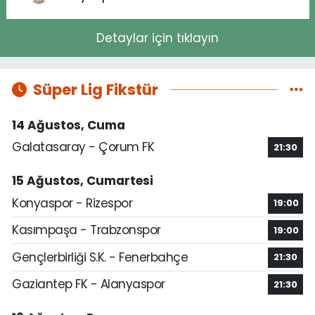
Detaylar için tıklayın
Süper Lig Fikstür
14 Ağustos, Cuma
Galatasaray - Çorum FK
21:30
15 Ağustos, Cumartesi
Konyaspor - Rizespor
19:00
Kasımpaşa - Trabzonspor
19:00
Gençlerbirliği S.K. - Fenerbahçe
21:30
Gaziantep FK - Alanyaspor
21:30