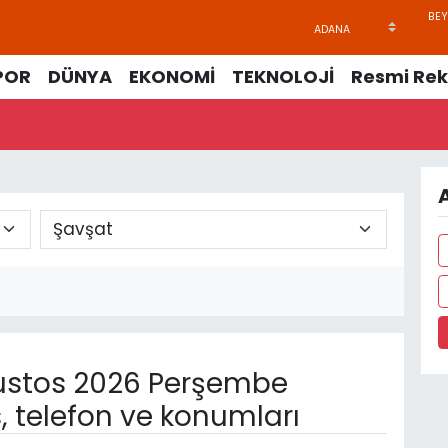
POR
DÜNYA
EKONOMİ
TEKNOLOJİ
Resmi Rek
A
stos 2026 Perşembe
, telefon ve konumları