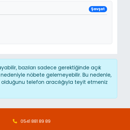
Şavşat
bilir, bazıları sadece gerektiğinde açık
 nedeniyle nöbete gelemeyebilir. Bu nedenle,
lduğunu telefon aracılığıyla teyit etmeniz
0541 881 89 89