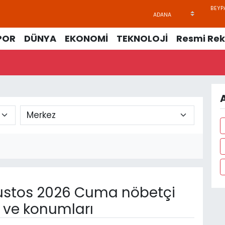
POR
DÜNYA
EKONOMİ
TEKNOLOJİ
Resmi Rek
A
stos 2026 Cuma nöbetçi
n ve konumları