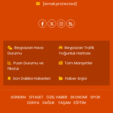
[email protected]
Beypazarı Hava
Beypazarı Trafik
Durumu
Yoğunluk Haritası
Puan Durumu ve
Tüm Manşetler
Fikstür
Son Dakika Haberleri
Haber Arşivi
GÜNDEM
SİYASET
ÖZEL HABER
EKONOMİ
SPOR
DÜNYA
SAĞLIK
YAŞAM
EĞİTİM