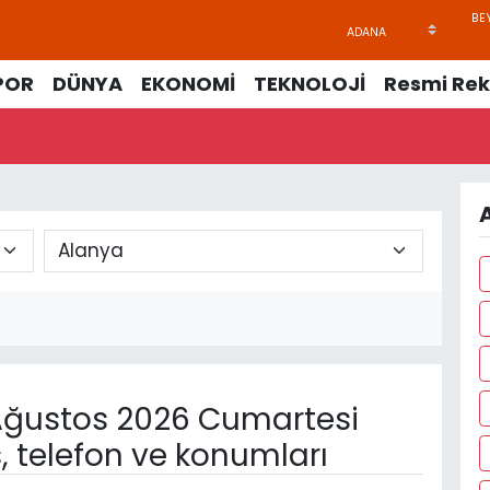
POR
DÜNYA
EKONOMİ
TEKNOLOJİ
Resmi Rek
ğustos 2026 Cumartesi
, telefon ve konumları