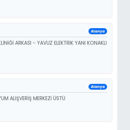
Alanya
LİNİĞİ ARKASI - YAVUZ ELEKTRİK YANI KONAKLI
Alanya
YUM ALIŞVERİŞ MERKEZİ ÜSTÜ