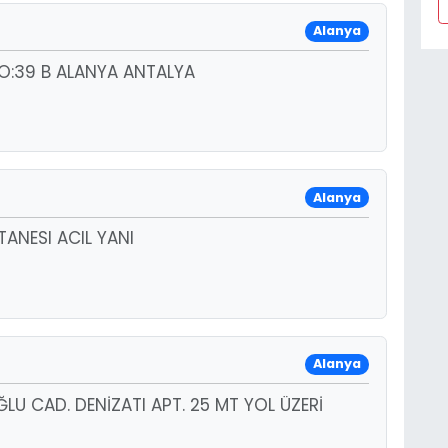
Alanya
O:39 B ALANYA ANTALYA
Alanya
ANESI ACIL YANI
Alanya
LU CAD. DENİZATI APT. 25 MT YOL ÜZERİ